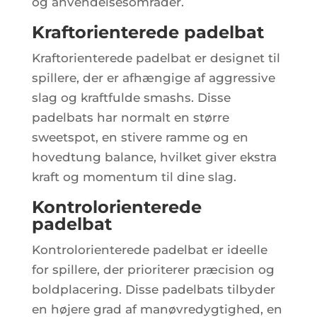
og anvendelsesområder.
Kraftorienterede padelbat
Kraftorienterede padelbat er designet til
spillere, der er afhængige af aggressive
slag og kraftfulde smashs. Disse
padelbats har normalt en større
sweetspot, en stivere ramme og en
hovedtung balance, hvilket giver ekstra
kraft og momentum til dine slag.
Kontrolorienterede
padelbat
Kontrolorienterede padelbat er ideelle
for spillere, der prioriterer præcision og
boldplacering. Disse padelbats tilbyder
en højere grad af manøvredygtighed, en