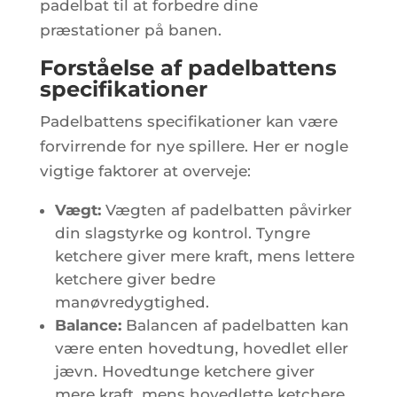
padelbat til at forbedre dine
præstationer på banen.
Forståelse af padelbattens
specifikationer
Padelbattens specifikationer kan være
forvirrende for nye spillere. Her er nogle
vigtige faktorer at overveje:
Vægt:
Vægten af padelbatten påvirker
din slagstyrke og kontrol. Tyngre
ketchere giver mere kraft, mens lettere
ketchere giver bedre
manøvredygtighed.
Balance:
Balancen af padelbatten kan
være enten hovedtung, hovedlet eller
jævn. Hovedtunge ketchere giver
mere kraft, mens hovedlette ketchere