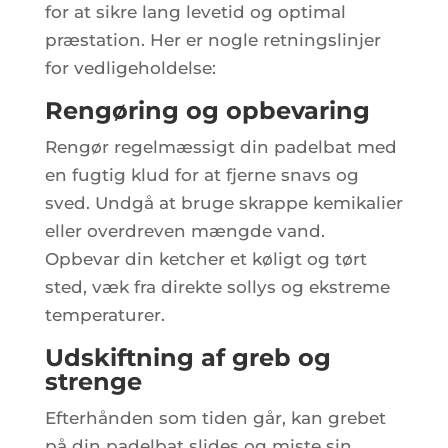
for at sikre lang levetid og optimal
præstation. Her er nogle retningslinjer
for vedligeholdelse:
Rengøring og opbevaring
Rengør regelmæssigt din padelbat med
en fugtig klud for at fjerne snavs og
sved. Undgå at bruge skrappe kemikalier
eller overdreven mængde vand.
Opbevar din ketcher et køligt og tørt
sted, væk fra direkte sollys og ekstreme
temperaturer.
Udskiftning af greb og
strenge
Efterhånden som tiden går, kan grebet
på din padelbat slides og miste sin