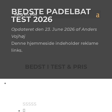
BEDSTE PADELBAT
Vælg en side
TEST 2026
Opdateret den 23. June 2026 af Anders
Vajhøj
Denne hjemmeside indeholder reklame
links.
BEDST I TEST & PRIS