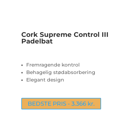
Cork Supreme Control III
Padelbat
Fremragende kontrol
Behagelig stødabsorbering
Elegant design
BEDSTE PRIS - 3.366 kr.