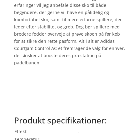
erfaringer vil jeg anbefale disse sko til både
begyndere, der gerne vil have en pålidelig og
komfortabel sko, samt til mere erfarne spillere, der
leder efter stabilitet og greb. Dog bør spillere med
bredere fødder overveje at prøve skoen på før køb
for at sikre den rette pasform. Alt i alt er Adidas
CourtJam Control AC et fremragende valg for enhver,
der ønsker at booste deres præstation på
padelbanen.
Produkt specifikationer:
Effekt
.
Temperatur
.