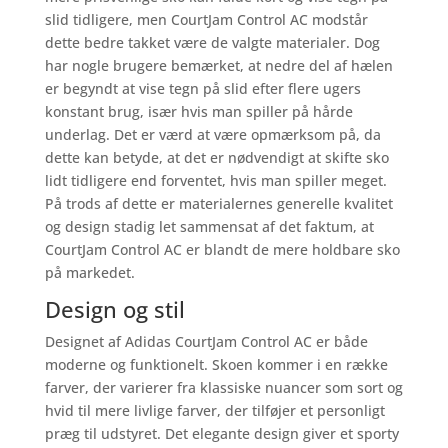
slid tidligere, men CourtJam Control AC modstår
dette bedre takket være de valgte materialer. Dog
har nogle brugere bemærket, at nedre del af hælen
er begyndt at vise tegn på slid efter flere ugers
konstant brug, især hvis man spiller på hårde
underlag. Det er værd at være opmærksom på, da
dette kan betyde, at det er nødvendigt at skifte sko
lidt tidligere end forventet, hvis man spiller meget.
På trods af dette er materialernes generelle kvalitet
og design stadig let sammensat af det faktum, at
CourtJam Control AC er blandt de mere holdbare sko
på markedet.
Design og stil
Designet af Adidas CourtJam Control AC er både
moderne og funktionelt. Skoen kommer i en række
farver, der varierer fra klassiske nuancer som sort og
hvid til mere livlige farver, der tilføjer et personligt
præg til udstyret. Det elegante design giver et sporty