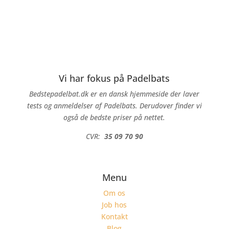
Vi har fokus på Padelbats
Bedstepadelbat.dk er en dansk hjemmeside der laver
tests og anmeldelser af Padelbats. Derudover finder vi
også de bedste priser på nettet.
CVR:
35 09 70 90
Menu
Om os
Job hos
Kontakt
Blog