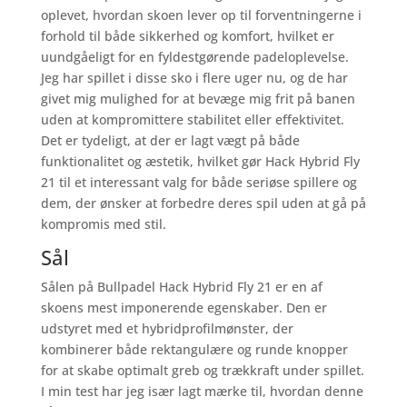
oplevet, hvordan skoen lever op til forventningerne i
forhold til både sikkerhed og komfort, hvilket er
uundgåeligt for en fyldestgørende padeloplevelse.
Jeg har spillet i disse sko i flere uger nu, og de har
givet mig mulighed for at bevæge mig frit på banen
uden at kompromittere stabilitet eller effektivitet.
Det er tydeligt, at der er lagt vægt på både
funktionalitet og æstetik, hvilket gør Hack Hybrid Fly
21 til et interessant valg for både seriøse spillere og
dem, der ønsker at forbedre deres spil uden at gå på
kompromis med stil.
Sål
Sålen på Bullpadel Hack Hybrid Fly 21 er en af
skoens mest imponerende egenskaber. Den er
udstyret med et hybridprofilmønster, der
kombinerer både rektangulære og runde knopper
for at skabe optimalt greb og trækkraft under spillet.
I min test har jeg især lagt mærke til, hvordan denne