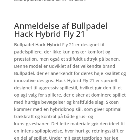
Anmeldelse af Bullpadel
Hack Hybrid Fly 21
Bullpadel Hack Hybrid Fly 21 er designet til
padelspillere, der ikke kun ønsker komfort og
præstation, men også et stilfuldt udtryk på banen.
Denne model er udviklet af det velkendte brand
Bullpadel, der er anerkendt for deres høje kvalitet og
innovative designs. Hack Hybrid Fly 21 er specielt
designet til aggressiv spillestil, hvilket gør den til et
oplagt valg for spillere, der elsker at dominere spillet
med hurtige bevægelser og kraftfulde slag. Skoen
kommer med en hybridknop sål, som giver optimal
trækkraft og kontrol på både grus- og
kunstgræsbaner. Det lette materiale gør den ideel til
en intens spiloplevelse, hvor hurtige retningsskift er
en del af spillet. Under mit eget testforløb har jeg