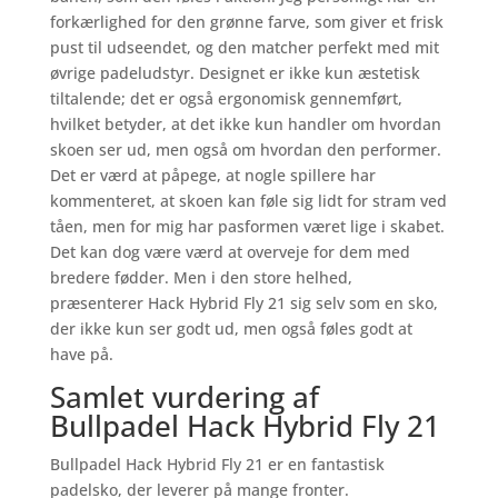
forkærlighed for den grønne farve, som giver et frisk
pust til udseendet, og den matcher perfekt med mit
øvrige padeludstyr. Designet er ikke kun æstetisk
tiltalende; det er også ergonomisk gennemført,
hvilket betyder, at det ikke kun handler om hvordan
skoen ser ud, men også om hvordan den performer.
Det er værd at påpege, at nogle spillere har
kommenteret, at skoen kan føle sig lidt for stram ved
tåen, men for mig har pasformen været lige i skabet.
Det kan dog være værd at overveje for dem med
bredere fødder. Men i den store helhed,
præsenterer Hack Hybrid Fly 21 sig selv som en sko,
der ikke kun ser godt ud, men også føles godt at
have på.
Samlet vurdering af
Bullpadel Hack Hybrid Fly 21
Bullpadel Hack Hybrid Fly 21 er en fantastisk
padelsko, der leverer på mange fronter.