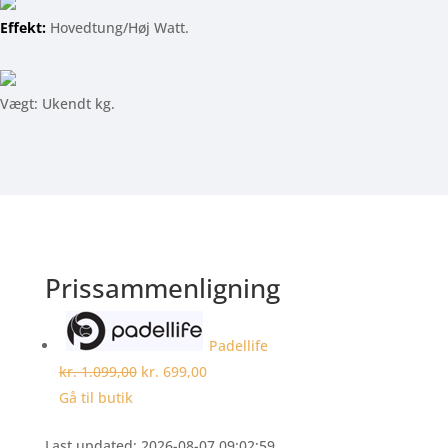
Effekt:
Hovedtung/Høj Watt.
Vægt: Ukendt kg.
Prissammenligning
Padellife
kr. 1.099,00
kr. 699,00
Gå til butik
Last updated: 2026-08-07 09:02:59