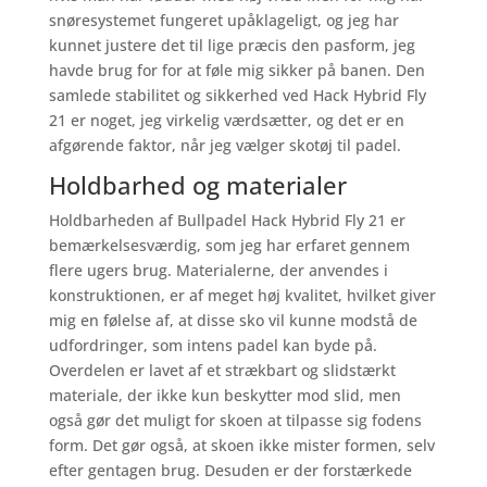
snøresystemet fungeret upåklageligt, og jeg har
kunnet justere det til lige præcis den pasform, jeg
havde brug for for at føle mig sikker på banen. Den
samlede stabilitet og sikkerhed ved Hack Hybrid Fly
21 er noget, jeg virkelig værdsætter, og det er en
afgørende faktor, når jeg vælger skotøj til padel.
Holdbarhed og materialer
Holdbarheden af Bullpadel Hack Hybrid Fly 21 er
bemærkelsesværdig, som jeg har erfaret gennem
flere ugers brug. Materialerne, der anvendes i
konstruktionen, er af meget høj kvalitet, hvilket giver
mig en følelse af, at disse sko vil kunne modstå de
udfordringer, som intens padel kan byde på.
Overdelen er lavet af et strækbart og slidstærkt
materiale, der ikke kun beskytter mod slid, men
også gør det muligt for skoen at tilpasse sig fodens
form. Det gør også, at skoen ikke mister formen, selv
efter gentagen brug. Desuden er der forstærkede