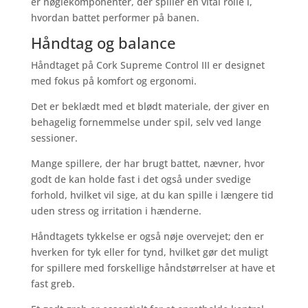
er nøglekomponenter, der spiller en vital rolle i,
hvordan battet performer på banen.
Håndtag og balance
Håndtaget på Cork Supreme Control III er designet
med fokus på komfort og ergonomi.
Det er beklædt med et blødt materiale, der giver en
behagelig fornemmelse under spil, selv ved lange
sessioner.
Mange spillere, der har brugt battet, nævner, hvor
godt de kan holde fast i det også under svedige
forhold, hvilket vil sige, at du kan spille i længere tid
uden stress og irritation i hænderne.
Håndtagets tykkelse er også nøje overvejet; den er
hverken for tyk eller for tynd, hvilket gør det muligt
for spillere med forskellige håndstørrelser at have et
fast greb.