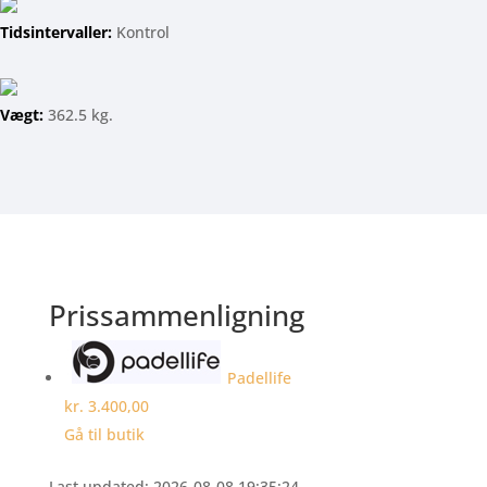
Tidsintervaller:
Kontrol
Vægt:
362.5 kg.
Prissammenligning
Padellife
kr. 3.400,00
Gå til butik
Last updated: 2026-08-08 19:35:24