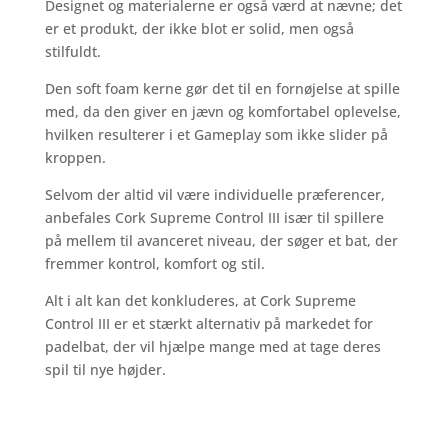
Designet og materialerne er også værd at nævne; det
er et produkt, der ikke blot er solid, men også
stilfuldt.
Den soft foam kerne gør det til en fornøjelse at spille
med, da den giver en jævn og komfortabel oplevelse,
hvilken resulterer i et Gameplay som ikke slider på
kroppen.
Selvom der altid vil være individuelle præferencer,
anbefales Cork Supreme Control III især til spillere
på mellem til avanceret niveau, der søger et bat, der
fremmer kontrol, komfort og stil.
Alt i alt kan det konkluderes, at Cork Supreme
Control III er et stærkt alternativ på markedet for
padelbat, der vil hjælpe mange med at tage deres
spil til nye højder.