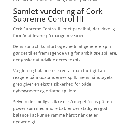
Samlet vurdering af Cork
Supreme Control III
Cork Supreme Control III er et padelbat, der virkelig
formår at levere på mange niveauer.
Dens kontrol, komfort og evne til at generere spin
gør det til et fremragende valg for ambitiøse spillere,
der ønsker at udvikle deres teknik.
Vægten og balancen sikrer, at man hurtigt kan
reagere på modstandernes spill, mens håndtagets
greb giver en ekstra sikkerhed for både
nybegyndere og erfarne spillere.
Selvom der muligvis ikke er så meget focus på ren
power som med andre bat, er der stadig en god
balance i at kunne ramme hårdt når det er
nødvendigt.