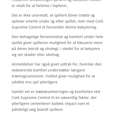
er vitalt for at forblive i topform.
Det er ikke unormalt, at spillere bliver trætte og
oplever smerte under og efter spillet, men med Cork
Supreme Control III forsvinder denne bekymring.
Den behagelige fornemmelse og komfort under hele
spillet giver spilleren mulighed for at fokusere mere
på deres teknik og strategi, i stedet for at bekymre
sig om skader eller ubehag.
Anmeldelser har også givet udtryk for, hvordan den
vedvarende komfort understøtter længere
træningssessioner, hvilket giver mulighed for at
udvikle ens spil yderligere.
Samlet set er stødabsorberingen og komforten ved
Cork Supreme Control III en væsentlig faktor, der
yderligere cementerer battets impact som et
pålideligt valg blandt spillere.