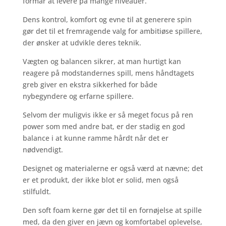
formår at levere på mange niveauer.
Dens kontrol, komfort og evne til at generere spin
gør det til et fremragende valg for ambitiøse spillere,
der ønsker at udvikle deres teknik.
Vægten og balancen sikrer, at man hurtigt kan
reagere på modstandernes spill, mens håndtagets
greb giver en ekstra sikkerhed for både
nybegyndere og erfarne spillere.
Selvom der muligvis ikke er så meget focus på ren
power som med andre bat, er der stadig en god
balance i at kunne ramme hårdt når det er
nødvendigt.
Designet og materialerne er også værd at nævne; det
er et produkt, der ikke blot er solid, men også
stilfuldt.
Den soft foam kerne gør det til en fornøjelse at spille
med, da den giver en jævn og komfortabel oplevelse,