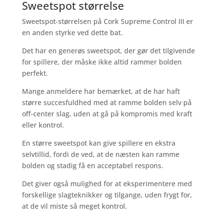
Sweetspot størrelse
Sweetspot-størrelsen på Cork Supreme Control III er
en anden styrke ved dette bat.
Det har en generøs sweetspot, der gør det tilgivende
for spillere, der måske ikke altid rammer bolden
perfekt.
Mange anmeldere har bemærket, at de har haft
større succesfuldhed med at ramme bolden selv på
off-center slag, uden at gå på kompromis med kraft
eller kontrol.
En større sweetspot kan give spillere en ekstra
selvtillid, fordi de ved, at de næsten kan ramme
bolden og stadig få en acceptabel respons.
Det giver også mulighed for at eksperimentere med
forskellige slagteknikker og tilgange, uden frygt for,
at de vil miste så meget kontrol.