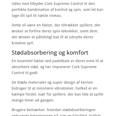
Uden tvivl tilbyder Cork Supreme Control III den
perfekte kombination af kontrol og spin, som let kan
tage dit spil til næste niveau.
Dette vil være en faktor, der tiltrækker spillere, der
ønsker at forfine deres spin-teknikker, samt dem,
der ønsker et pålideligt bat til at udnytte deres
kreative spil.
Stødabsorbering og komfort
En essentiel faktor ved padelbats er deres evne til at
absorbere stød, og her imponerer Cork Supreme
Control III godt.
De bløde materialer og super design af kernen
bidrager til at minimere vibrationer, hvilket er en
kæmpe fordel, især for spillere, der kan lide at spille
mange timer ad gangen.
Brugere bemærker, hvordan stødabsorberingen
reducerer belastningen på arm og håndled, hvilket