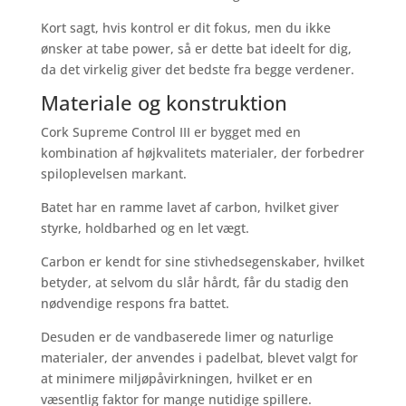
Kort sagt, hvis kontrol er dit fokus, men du ikke
ønsker at tabe power, så er dette bat ideelt for dig,
da det virkelig giver det bedste fra begge verdener.
Materiale og konstruktion
Cork Supreme Control III er bygget med en
kombination af højkvalitets materialer, der forbedrer
spiloplevelsen markant.
Batet har en ramme lavet af carbon, hvilket giver
styrke, holdbarhed og en let vægt.
Carbon er kendt for sine stivhedsegenskaber, hvilket
betyder, at selvom du slår hårdt, får du stadig den
nødvendige respons fra battet.
Desuden er de vandbaserede limer og naturlige
materialer, der anvendes i padelbat, blevet valgt for
at minimere miljøpåvirkningen, hvilket er en
væsentlig faktor for mange nutidige spillere.