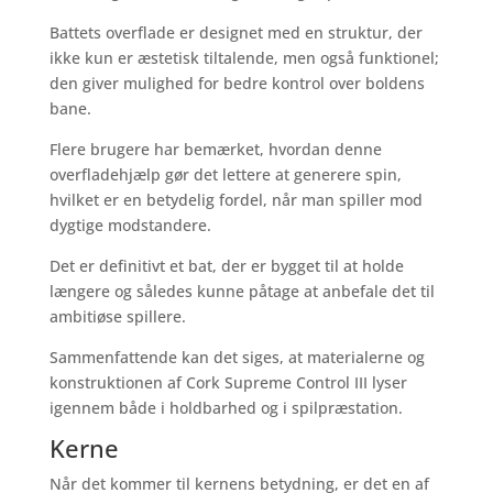
Battets overflade er designet med en struktur, der
ikke kun er æstetisk tiltalende, men også funktionel;
den giver mulighed for bedre kontrol over boldens
bane.
Flere brugere har bemærket, hvordan denne
overfladehjælp gør det lettere at generere spin,
hvilket er en betydelig fordel, når man spiller mod
dygtige modstandere.
Det er definitivt et bat, der er bygget til at holde
længere og således kunne påtage at anbefale det til
ambitiøse spillere.
Sammenfattende kan det siges, at materialerne og
konstruktionen af Cork Supreme Control III lyser
igennem både i holdbarhed og i spilpræstation.
Kerne
Når det kommer til kernens betydning, er det en af