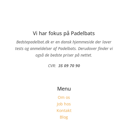
Vi har fokus på Padelbats
Bedstepadelbat.dk er en dansk hjemmeside der laver
tests og anmeldelser af Padelbats. Derudover finder vi
også de bedste priser på nettet.
CVR:
35 09 70 90
Menu
Om os
Job hos
Kontakt
Blog