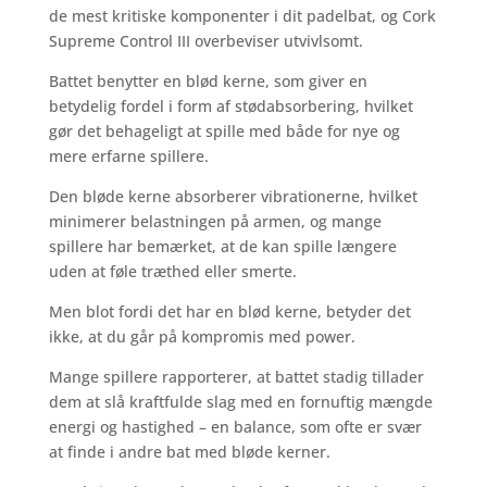
de mest kritiske komponenter i dit padelbat, og Cork
Supreme Control III overbeviser utvivlsomt.
Battet benytter en blød kerne, som giver en
betydelig fordel i form af stødabsorbering, hvilket
gør det behageligt at spille med både for nye og
mere erfarne spillere.
Den bløde kerne absorberer vibrationerne, hvilket
minimerer belastningen på armen, og mange
spillere har bemærket, at de kan spille længere
uden at føle træthed eller smerte.
Men blot fordi det har en blød kerne, betyder det
ikke, at du går på kompromis med power.
Mange spillere rapporterer, at battet stadig tillader
dem at slå kraftfulde slag med en fornuftig mængde
energi og hastighed – en balance, som ofte er svær
at finde i andre bat med bløde kerner.