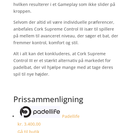
hvilken resulterer i et Gameplay som ikke slider på
kroppen.
Selvom der altid vil være individuelle præferencer,
anbefales Cork Supreme Control III især til spillere
på mellem til avanceret niveau, der søger et bat, der
fremmer kontrol, komfort og stil.
Alt i alt kan det konkluderes, at Cork Supreme
Control III er et stærkt alternativ på markedet for
padelbat, der vil hjælpe mange med at tage deres
spil til nye højder.
Prissammenligning
Padellife
kr. 3.400,00
Gå til butik