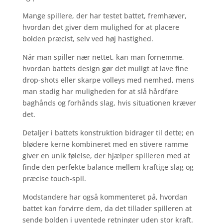
Mange spillere, der har testet battet, fremhæver,
hvordan det giver dem mulighed for at placere
bolden præcist, selv ved høj hastighed.
Når man spiller nær nettet, kan man fornemme,
hvordan battets design gør det muligt at lave fine
drop-shots eller skarpe volleys med nemhed, mens
man stadig har muligheden for at slå hårdføre
baghånds og forhånds slag, hvis situationen kræver
det.
Detaljer i battets konstruktion bidrager til dette; en
blødere kerne kombineret med en stivere ramme
giver en unik følelse, der hjælper spilleren med at
finde den perfekte balance mellem kraftige slag og
præcise touch-spil.
Modstandere har også kommenteret på, hvordan
battet kan forvirre dem, da det tillader spilleren at
sende bolden i uventede retninger uden stor kraft.