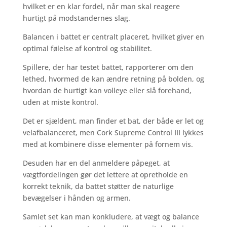
hvilket er en klar fordel, når man skal reagere
hurtigt på modstandernes slag.
Balancen i battet er centralt placeret, hvilket giver en
optimal følelse af kontrol og stabilitet.
Spillere, der har testet battet, rapporterer om den
lethed, hvormed de kan ændre retning på bolden, og
hvordan de hurtigt kan volleye eller slå forehand,
uden at miste kontrol.
Det er sjældent, man finder et bat, der både er let og
velafbalanceret, men Cork Supreme Control III lykkes
med at kombinere disse elementer på fornem vis.
Desuden har en del anmeldere påpeget, at
vægtfordelingen gør det lettere at opretholde en
korrekt teknik, da battet støtter de naturlige
bevægelser i hånden og armen.
Samlet set kan man konkludere, at vægt og balance