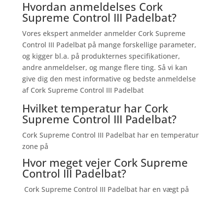
Hvordan anmeldelses Cork
Supreme Control III Padelbat?
Vores ekspert anmelder anmelder Cork Supreme
Control III Padelbat på mange forskellige parameter,
og kigger bl.a. på produkternes specifikationer,
andre anmeldelser, og mange flere ting. Så vi kan
give dig den mest informative og bedste anmeldelse
af Cork Supreme Control III Padelbat
Hvilket temperatur har Cork
Supreme Control III Padelbat?
Cork Supreme Control III Padelbat har en temperatur
zone på
Hvor meget vejer Cork Supreme
Control III Padelbat?
Cork Supreme Control III Padelbat har en vægt på