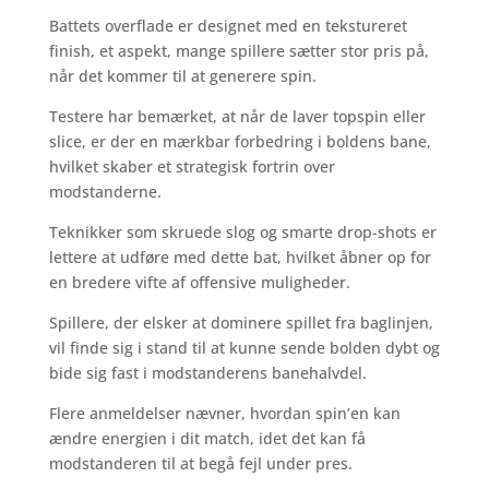
Battets overflade er designet med en tekstureret
finish, et aspekt, mange spillere sætter stor pris på,
når det kommer til at generere spin.
Testere har bemærket, at når de laver topspin eller
slice, er der en mærkbar forbedring i boldens bane,
hvilket skaber et strategisk fortrin over
modstanderne.
Teknikker som skruede slog og smarte drop-shots er
lettere at udføre med dette bat, hvilket åbner op for
en bredere vifte af offensive muligheder.
Spillere, der elsker at dominere spillet fra baglinjen,
vil finde sig i stand til at kunne sende bolden dybt og
bide sig fast i modstanderens banehalvdel.
Flere anmeldelser nævner, hvordan spin’en kan
ændre energien i dit match, idet det kan få
modstanderen til at begå fejl under pres.