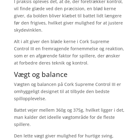
I praksis opleves det, at de, der foretrækker kontrol,
vil finde glæde ved den præcision, en blød kerne
giver, da bolden bliver klæbet til battet lidt længere
før den frigives, hvilket giver mulighed for at justere
skydevinklen.
Alt i alt giver den bløde kerne i Cork Supreme
Control III en fremragende fornemmelse og reaktion,
som er en afgørende faktor for spillere, der ønsker
at forbedre deres teknik og kontrol.
Vægt og balance
Vægten og balancen på Cork Supreme Control III er
omhyggeligt designet til at tilbyde den bedste
spillopplevelse.
Battet vejer mellem 360g og 375g, hvilket ligger i det,
man kalder det ideelle vægtområde for de fleste
spillere.
Den lette vægt giver mulighed for hurtige sving,