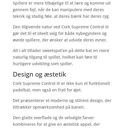
Spillere er mere tilbøjelige til at lære og komme ud
gennem fejl, når de kan manipulere med deres
teknik og stadig føle, at deres bænk har deres ryg.
Den tilgivende natur ved Cork Supreme Control III
gør det til et ideelt valg for både nybegyndere og
øvede spillere, der ønsker at udvide deres evner.
Alt i alt tillader sweetspot’en på dette bat en mere
naturlig tilgang til spillet, hvilket kan føre til
hurtigere udvikling som spiller.
Design og æstetik
Cork Supreme Control III er ikke kun et funktionelt
padelbat, men også en fryd for øjet.
Det præsenterer et moderne og stilrent design, der
tiltrækker opmærksomhed på banen.
Den glatte overflade og de velvalgte farver
kombineres for at give en æstetisk appel, der