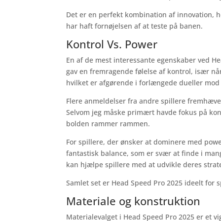
Det er en perfekt kombination af innovation, 
har haft fornøjelsen af at teste på banen.
Kontrol Vs. Power
En af de mest interessante egenskaber ved He
gav en fremragende følelse af kontrol, især nå
hvilket er afgørende i forlængede dueller mod
Flere anmeldelser fra andre spillere fremhæver
Selvom jeg måske primært havde fokus på kontro
bolden rammer rammen.
For spillere, der ønsker at dominere med power
fantastisk balance, som er svær at finde i mang
kan hjælpe spillere med at udvikle deres strateg
Samlet set er Head Speed Pro 2025 ideelt for sp
Materiale og konstruktion
Materialevalget i Head Speed Pro 2025 er et v