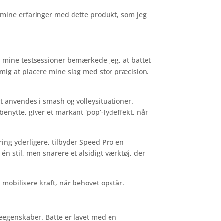
 mine erfaringer med dette produkt, som jeg
 mine testsessioner bemærkede jeg, at battet
 mig at placere mine slag med stor præcision,
t anvendes i smash og volleysituationer.
enytte, giver et markant ‘pop’-lydeffekt, når
ring yderligere, tilbyder Speed Pro en
én stil, men snarere et alsidigt værktøj, der
 mobilisere kraft, når behovet opstår.
leegenskaber. Batte er lavet med en