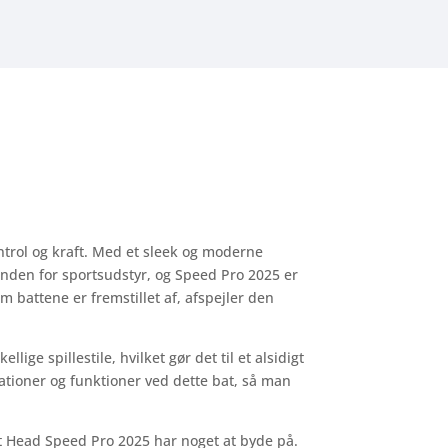
ntrol og kraft. Med et sleek og moderne
 inden for sportsudstyr, og Speed Pro 2025 er
m battene er fremstillet af, afspejler den
ige spillestile, hvilket gør det til et alsidigt
ikationer og funktioner ved dette bat, så man
, at Head Speed Pro 2025 har noget at byde på.