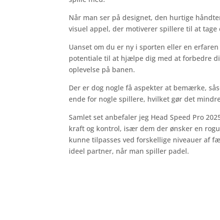
Når man ser på designet, den hurtige håndteri
visuel appel, der motiverer spillere til at tage
Uanset om du er ny i sporten eller en erfaren s
potentiale til at hjælpe dig med at forbedre d
oplevelse på banen.
Der er dog nogle få aspekter at bemærke, sås
ende for nogle spillere, hvilket gør det mindr
Samlet set anbefaler jeg Head Speed Pro 2025 
kraft og kontrol, især dem der ønsker en rogue
kunne tilpasses ved forskellige niveauer af fæ
ideel partner, når man spiller padel.