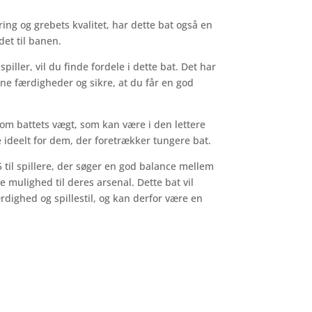
ng og grebets kvalitet, har dette bat også en
 det til banen.
piller, vil du finde fordele i dette bat. Det har
ine færdigheder og sikre, at du får en god
om battets vægt, som kan være i den lettere
e ideelt for dem, der foretrækker tungere bat.
til spillere, der søger en god balance mellem
 mulighed til deres arsenal. Dette bat vil
rdighed og spillestil, og kan derfor være en