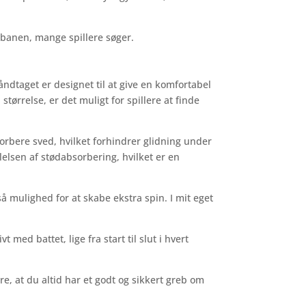
å banen, mange spillere søger.
ndtaget er designet til at give en komfortabel
størrelse, er det muligt for spillere at finde
sorbere sved, hvilket forhindrer glidning under
lelsen af stødabsorbering, hvilket er en
å mulighed for at skabe ekstra spin. I mit eget
med battet, lige fra start til slut i hvert
e, at du altid har et godt og sikkert greb om