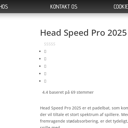
 HOS
KONTAKT OS
COOKIE
Head Speed Pro 2025
4.4 baseret på 69 stemmer
Head Speed Pro 2025 er et padelbat, som kom
der vil tiltale et stort spektrum af spillere. 
fremragende stødabsorbering, er det tydeligt, a
spille med.