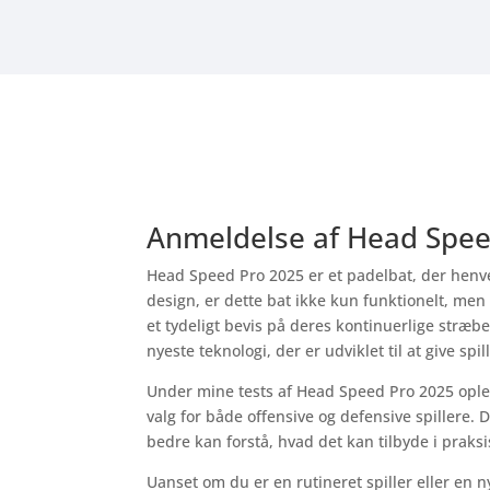
Anmeldelse af Head Spee
Head Speed Pro 2025 er et padelbat, der henven
design, er dette bat ikke kun funktionelt, men
et tydeligt bevis på deres kontinuerlige stræb
nyeste teknologi, der er udviklet til at give sp
Under mine tests af Head Speed Pro 2025 oplevede 
valg for både offensive og defensive spillere. 
bedre kan forstå, hvad det kan tilbyde i praksi
Uanset om du er en rutineret spiller eller en n