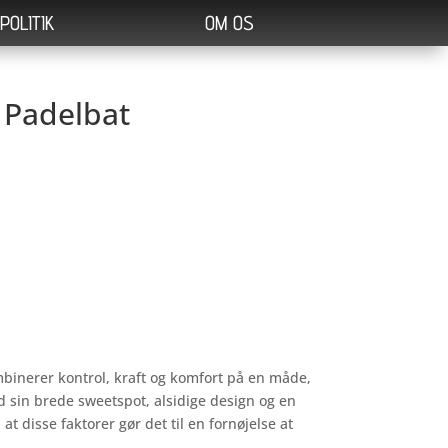
POLITIK
OM OS
 Padelbat
binerer kontrol, kraft og komfort på en måde,
Med sin brede sweetspot, alsidige design og en
t disse faktorer gør det til en fornøjelse at