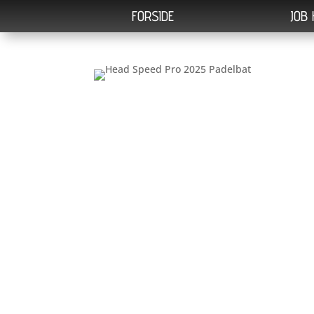
FORSIDE
JOB