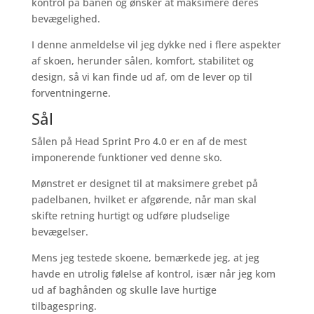
kontrol på banen og ønsker at maksimere deres
bevægelighed.
I denne anmeldelse vil jeg dykke ned i flere aspekter
af skoen, herunder sålen, komfort, stabilitet og
design, så vi kan finde ud af, om de lever op til
forventningerne.
Sål
Sålen på Head Sprint Pro 4.0 er en af de mest
imponerende funktioner ved denne sko.
Mønstret er designet til at maksimere grebet på
padelbanen, hvilket er afgørende, når man skal
skifte retning hurtigt og udføre pludselige
bevægelser.
Mens jeg testede skoene, bemærkede jeg, at jeg
havde en utrolig følelse af kontrol, især når jeg kom
ud af baghånden og skulle lave hurtige
tilbagespring.