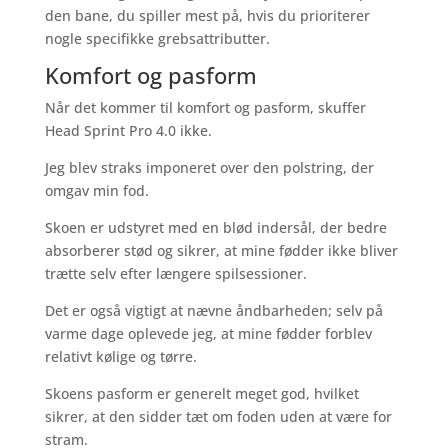
den bane, du spiller mest på, hvis du prioriterer
nogle specifikke grebsattributter.
Komfort og pasform
Når det kommer til komfort og pasform, skuffer
Head Sprint Pro 4.0 ikke.
Jeg blev straks imponeret over den polstring, der
omgav min fod.
Skoen er udstyret med en blød indersål, der bedre
absorberer stød og sikrer, at mine fødder ikke bliver
trætte selv efter længere spilsessioner.
Det er også vigtigt at nævne åndbarheden; selv på
varme dage oplevede jeg, at mine fødder forblev
relativt kølige og tørre.
Skoens pasform er generelt meget god, hvilket
sikrer, at den sidder tæt om foden uden at være for
stram.