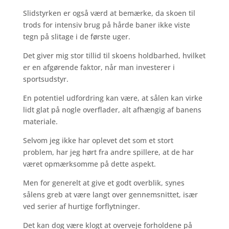
Slidstyrken er også værd at bemærke, da skoen til
trods for intensiv brug på hårde baner ikke viste
tegn på slitage i de første uger.
Det giver mig stor tillid til skoens holdbarhed, hvilket
er en afgørende faktor, når man investerer i
sportsudstyr.
En potentiel udfordring kan være, at sålen kan virke
lidt glat på nogle overflader, alt afhængig af banens
materiale.
Selvom jeg ikke har oplevet det som et stort
problem, har jeg hørt fra andre spillere, at de har
været opmærksomme på dette aspekt.
Men for generelt at give et godt overblik, synes
sålens greb at være langt over gennemsnittet, især
ved serier af hurtige forflytninger.
Det kan dog være klogt at overveje forholdene på