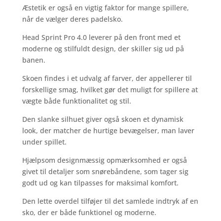
Æstetik er også en vigtig faktor for mange spillere,
når de vælger deres padelsko.
Head Sprint Pro 4.0 leverer på den front med et
moderne og stilfuldt design, der skiller sig ud på
banen.
Skoen findes i et udvalg af farver, der appellerer til
forskellige smag, hvilket gør det muligt for spillere at
vægte både funktionalitet og stil.
Den slanke silhuet giver også skoen et dynamisk
look, der matcher de hurtige bevægelser, man laver
under spillet.
Hjælpsom designmæssig opmærksomhed er også
givet til detaljer som snørebåndene, som tager sig
godt ud og kan tilpasses for maksimal komfort.
Den lette overdel tilføjer til det samlede indtryk af en
sko, der er både funktionel og moderne.