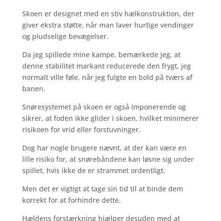
Skoen er designet med en stiv hælkonstruktion, der
giver ekstra støtte, når man laver hurtige vendinger
og pludselige bevægelser.
Da jeg spillede mine kampe, bemærkede jeg, at
denne stabilitet markant reducerede den frygt, jeg
normalt ville føle, når jeg fulgte en bold på tværs af
banen.
Snøresystemet på skoen er også imponerende og
sikrer, at foden ikke glider i skoen, hvilket minimerer
risikoen for vrid eller forstuvninger.
Dog har nogle brugere nævnt, at der kan være en
lille risiko for, at snørebåndene kan løsne sig under
spillet, hvis ikke de er strammet ordentligt.
Men det er vigtigt at tage sin tid til at binde dem
korrekt for at forhindre dette.
Hældens forstærkning hjælper desuden med at