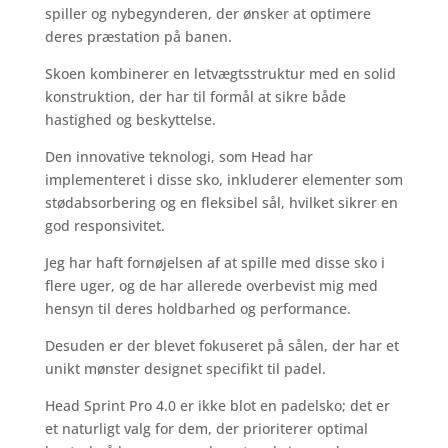
spiller og nybegynderen, der ønsker at optimere
deres præstation på banen.
Skoen kombinerer en letvægtsstruktur med en solid
konstruktion, der har til formål at sikre både
hastighed og beskyttelse.
Den innovative teknologi, som Head har
implementeret i disse sko, inkluderer elementer som
stødabsorbering og en fleksibel sål, hvilket sikrer en
god responsivitet.
Jeg har haft fornøjelsen af at spille med disse sko i
flere uger, og de har allerede overbevist mig med
hensyn til deres holdbarhed og performance.
Desuden er der blevet fokuseret på sålen, der har et
unikt mønster designet specifikt til padel.
Head Sprint Pro 4.0 er ikke blot en padelsko; det er
et naturligt valg for dem, der prioriterer optimal