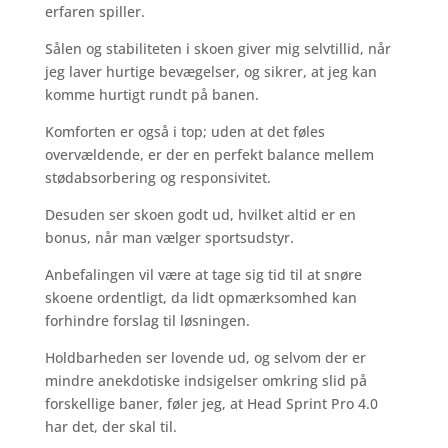
erfaren spiller.
Sålen og stabiliteten i skoen giver mig selvtillid, når
jeg laver hurtige bevægelser, og sikrer, at jeg kan
komme hurtigt rundt på banen.
Komforten er også i top; uden at det føles
overvældende, er der en perfekt balance mellem
stødabsorbering og responsivitet.
Desuden ser skoen godt ud, hvilket altid er en
bonus, når man vælger sportsudstyr.
Anbefalingen vil være at tage sig tid til at snøre
skoene ordentligt, da lidt opmærksomhed kan
forhindre forslag til løsningen.
Holdbarheden ser lovende ud, og selvom der er
mindre anekdotiske indsigelser omkring slid på
forskellige baner, føler jeg, at Head Sprint Pro 4.0
har det, der skal til.