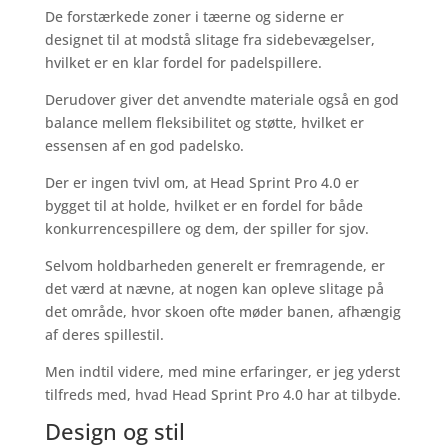
De forstærkede zoner i tæerne og siderne er
designet til at modstå slitage fra sidebevægelser,
hvilket er en klar fordel for padelspillere.
Derudover giver det anvendte materiale også en god
balance mellem fleksibilitet og støtte, hvilket er
essensen af en god padelsko.
Der er ingen tvivl om, at Head Sprint Pro 4.0 er
bygget til at holde, hvilket er en fordel for både
konkurrencespillere og dem, der spiller for sjov.
Selvom holdbarheden generelt er fremragende, er
det værd at nævne, at nogen kan opleve slitage på
det område, hvor skoen ofte møder banen, afhængig
af deres spillestil.
Men indtil videre, med mine erfaringer, er jeg yderst
tilfreds med, hvad Head Sprint Pro 4.0 har at tilbyde.
Design og stil