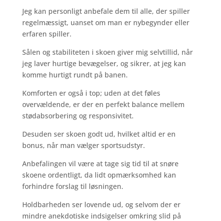
Jeg kan personligt anbefale dem til alle, der spiller
regelmæssigt, uanset om man er nybegynder eller
erfaren spiller.
Sålen og stabiliteten i skoen giver mig selvtillid, når
jeg laver hurtige bevægelser, og sikrer, at jeg kan
komme hurtigt rundt på banen.
Komforten er også i top; uden at det føles
overvældende, er der en perfekt balance mellem
stødabsorbering og responsivitet.
Desuden ser skoen godt ud, hvilket altid er en
bonus, når man vælger sportsudstyr.
Anbefalingen vil være at tage sig tid til at snøre
skoene ordentligt, da lidt opmærksomhed kan
forhindre forslag til løsningen.
Holdbarheden ser lovende ud, og selvom der er
mindre anekdotiske indsigelser omkring slid på