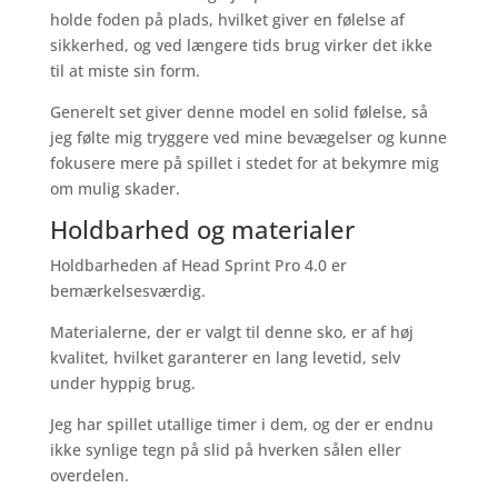
holde foden på plads, hvilket giver en følelse af
sikkerhed, og ved længere tids brug virker det ikke
til at miste sin form.
Generelt set giver denne model en solid følelse, så
jeg følte mig tryggere ved mine bevægelser og kunne
fokusere mere på spillet i stedet for at bekymre mig
om mulig skader.
Holdbarhed og materialer
Holdbarheden af Head Sprint Pro 4.0 er
bemærkelsesværdig.
Materialerne, der er valgt til denne sko, er af høj
kvalitet, hvilket garanterer en lang levetid, selv
under hyppig brug.
Jeg har spillet utallige timer i dem, og der er endnu
ikke synlige tegn på slid på hverken sålen eller
overdelen.