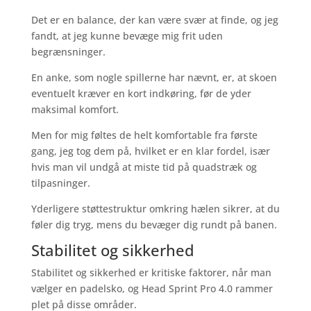
Det er en balance, der kan være svær at finde, og jeg
fandt, at jeg kunne bevæge mig frit uden
begrænsninger.
En anke, som nogle spillerne har nævnt, er, at skoen
eventuelt kræver en kort indkøring, før de yder
maksimal komfort.
Men for mig føltes de helt komfortable fra første
gang, jeg tog dem på, hvilket er en klar fordel, især
hvis man vil undgå at miste tid på quadstræk og
tilpasninger.
Yderligere støttestruktur omkring hælen sikrer, at du
føler dig tryg, mens du bevæger dig rundt på banen.
Stabilitet og sikkerhed
Stabilitet og sikkerhed er kritiske faktorer, når man
vælger en padelsko, og Head Sprint Pro 4.0 rammer
plet på disse områder.