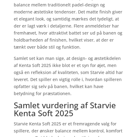
balance mellem traditionelt padel-design og
moderne æstetiske tendenser. Det matte finish giver
et elegant look, og samtidig mærkes det tydeligt, at
der er lagt værk i detaljerne. Flere anmeldelser har
fremhævet, hvor attraktivt battet ser ud på banen og
holdbarheden af finishen, hvilket viser, at der er
tænkt over både stil og funktion.
Samlet set kan man sige, at design- og æstetikdelen
af Kenta Soft 2025 ikke blot er et syn for øjet, men
også en refleksion af kvaliteten, som Starvie altid har
leveret. Det spiller en vigtig rolle i, hvordan spilleren
opfatter sig selv på banen, hvilket kan have
betydning for præstationen.
Samlet vurdering af Starvie
Kenta Soft 2025
Starvie Kenta Soft 2025 er et fremragende valg for
spillere, der ønsker balance mellem kontrol, komfort