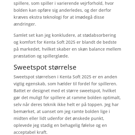
spillere, som spiller i varierende vejrforhold, hvor
bolden kan opføre sig anderledes, og der derfor
kræves ekstra teknologi for at imødegå disse
ændringer.
Samlet set kan jeg konkludere, at stødabsorbering
og komfort for Kenta Soft 2025 er blandt de bedste
på markedet, hvilket skaber en skøn balance mellem
præstation og spillerglæde.
Sweetspot størrelse
Sweetspot størrelsen i Kenta Soft 2025 er en anden
vigtig egenskab, som hælder til fordel for spilleren.
Battet er designet med et større sweetspot, hvilket
gør det muligt for spillere at ramme bolden optimalt,
selv når deres teknik ikke helt er på toppen. Jeg har
bemærket, at uanset om jeg ramte bolden lige i
midten eller lidt udenfor det ønskede punkt,
oplevede jeg stadig en behagelig følelse og en
acceptabel kraft.