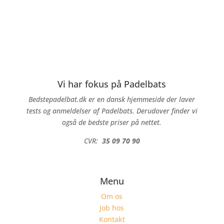
Vi har fokus på Padelbats
Bedstepadelbat.dk er en dansk hjemmeside der laver
tests og anmeldelser af Padelbats. Derudover finder vi
også de bedste priser på nettet.
CVR:
35 09 70 90
Menu
Om os
Job hos
Kontakt