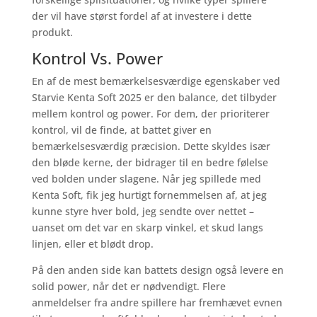
der vil have størst fordel af at investere i dette
produkt.
Kontrol Vs. Power
En af de mest bemærkelsesværdige egenskaber ved
Starvie Kenta Soft 2025 er den balance, det tilbyder
mellem kontrol og power. For dem, der prioriterer
kontrol, vil de finde, at battet giver en
bemærkelsesværdig præcision. Dette skyldes især
den bløde kerne, der bidrager til en bedre følelse
ved bolden under slagene. Når jeg spillede med
Kenta Soft, fik jeg hurtigt fornemmelsen af, at jeg
kunne styre hver bold, jeg sendte over nettet –
uanset om det var en skarp vinkel, et skud langs
linjen, eller et blødt drop.
På den anden side kan battets design også levere en
solid power, når det er nødvendigt. Flere
anmeldelser fra andre spillere har fremhævet evnen