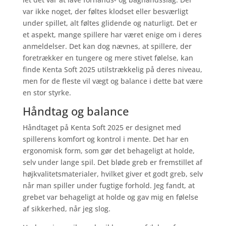
var ikke noget, der føltes klodset eller besværligt
under spillet, alt føltes glidende og naturligt. Det er
et aspekt, mange spillere har været enige om i deres
anmeldelser. Det kan dog nævnes, at spillere, der
foretrækker en tungere og mere stivet følelse, kan
finde Kenta Soft 2025 utilstrækkelig på deres niveau,
men for de fleste vil vægt og balance i dette bat være
en stor styrke.
Håndtag og balance
Håndtaget på Kenta Soft 2025 er designet med
spillerens komfort og kontrol i mente. Det har en
ergonomisk form, som gør det behageligt at holde,
selv under lange spil. Det bløde greb er fremstillet af
højkvalitetsmaterialer, hvilket giver et godt greb, selv
når man spiller under fugtige forhold. Jeg fandt, at
grebet var behageligt at holde og gav mig en følelse
af sikkerhed, når jeg slog.