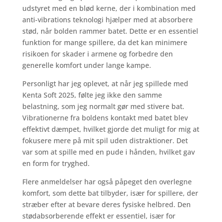
udstyret med en blød kerne, der i kombination med
anti-vibrations teknologi hjælper med at absorbere
stød, når bolden rammer batet. Dette er en essentiel
funktion for mange spillere, da det kan minimere
risikoen for skader i armene og forbedre den
generelle komfort under lange kampe.
Personligt har jeg oplevet, at når jeg spillede med
Kenta Soft 2025, følte jeg ikke den samme
belastning, som jeg normalt gør med stivere bat.
Vibrationerne fra boldens kontakt med batet blev
effektivt dæmpet, hvilket gjorde det muligt for mig at
fokusere mere på mit spil uden distraktioner. Det
var som at spille med en pude i hånden, hvilket gav
en form for tryghed.
Flere anmeldelser har også påpeget den overlegne
komfort, som dette bat tilbyder, især for spillere, der
stræber efter at bevare deres fysiske helbred. Den
stødabsorberende effekt er essentiel, især for