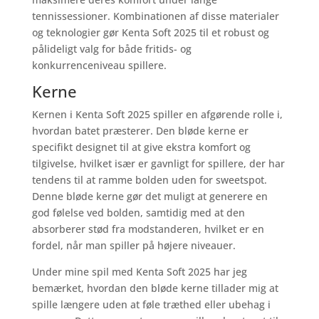
tennissessioner. Kombinationen af disse materialer
og teknologier gør Kenta Soft 2025 til et robust og
pålideligt valg for både fritids- og
konkurrenceniveau spillere.
Kerne
Kernen i Kenta Soft 2025 spiller en afgørende rolle i,
hvordan batet præsterer. Den bløde kerne er
specifikt designet til at give ekstra komfort og
tilgivelse, hvilket især er gavnligt for spillere, der har
tendens til at ramme bolden uden for sweetspot.
Denne bløde kerne gør det muligt at generere en
god følelse ved bolden, samtidig med at den
absorberer stød fra modstanderen, hvilket er en
fordel, når man spiller på højere niveauer.
Under mine spil med Kenta Soft 2025 har jeg
bemærket, hvordan den bløde kerne tillader mig at
spille længere uden at føle træthed eller ubehag i