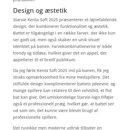
Design og æstetik
Starvie Kenta Soft 2025 præsenterer et iøjnefaldende
design, der kombinerer funktionalitet og æstetik.
Battet er tilgængeligt i en række farver, der ikke kun
ser godt ud, men også skaber en unik visuel
identitet på banen. Farvekombinationerne er både
trendy og tidløse, hvilket giver det en appel, der
appellerer til et bredt publikum.
Da jeg førte Kenta Soft 2025 ind på banen, fik jeg
straks opmærksomhed fra mine medspillere. Det
stilfulde design komplimenterer battets ydeevne, og
mange spillere kan relatere til den selvtillid, et flot
bat kan give. Det umiskendelige Starvie-logo tilføjer
også et professionelt præg, hvilket gør, at battet ser
ud som om, det kunne være blevet brugt af
professionelle spillere.
Det rustikke men moderne udtryk tilbyder en