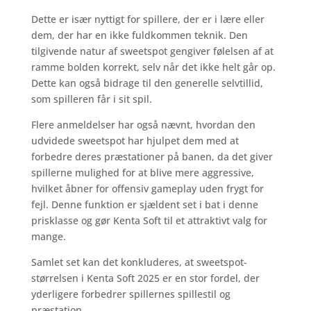
Dette er især nyttigt for spillere, der er i lære eller
dem, der har en ikke fuldkommen teknik. Den
tilgivende natur af sweetspot gengiver følelsen af at
ramme bolden korrekt, selv når det ikke helt går op.
Dette kan også bidrage til den generelle selvtillid,
som spilleren får i sit spil.
Flere anmeldelser har også nævnt, hvordan den
udvidede sweetspot har hjulpet dem med at
forbedre deres præstationer på banen, da det giver
spillerne mulighed for at blive mere aggressive,
hvilket åbner for offensiv gameplay uden frygt for
fejl. Denne funktion er sjældent set i bat i denne
prisklasse og gør Kenta Soft til et attraktivt valg for
mange.
Samlet set kan det konkluderes, at sweetspot-
størrelsen i Kenta Soft 2025 er en stor fordel, der
yderligere forbedrer spillernes spillestil og
præstation.