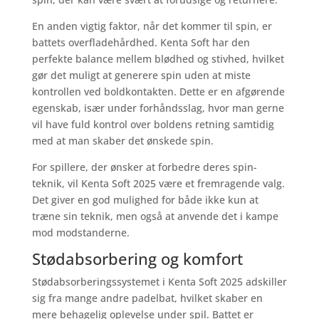
En anden vigtig faktor, når det kommer til spin, er
battets overfladehårdhed. Kenta Soft har den
perfekte balance mellem blødhed og stivhed, hvilket
gør det muligt at generere spin uden at miste
kontrollen ved boldkontakten. Dette er en afgørende
egenskab, især under forhåndsslag, hvor man gerne
vil have fuld kontrol over boldens retning samtidig
med at man skaber det ønskede spin.
For spillere, der ønsker at forbedre deres spin-
teknik, vil Kenta Soft 2025 være et fremragende valg.
Det giver en god mulighed for både ikke kun at
træne sin teknik, men også at anvende det i kampe
mod modstanderne.
Stødabsorbering og komfort
Stødabsorberingssystemet i Kenta Soft 2025 adskiller
sig fra mange andre padelbat, hvilket skaber en
mere behagelig oplevelse under spil. Battet er