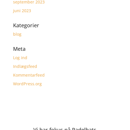
september 2023
juni 2023
Kategorier
blog
Meta
Log ind
Indlægsfeed
Kommentarfeed
WordPress.org
Vi har fokus på Padelbats