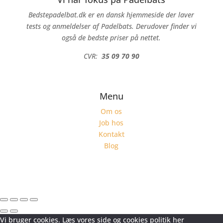
Bedstepadelbat.dk er en dansk hjemmeside der laver
tests og anmeldelser af Padelbats. Derudover finder vi
også de bedste priser på nettet.
CVR:
35 09 70 90
Menu
Om os
Job hos
Kontakt
Blog
Vi bruger cookies. Læs vores side og cookies politik her