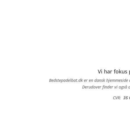
Vi har fokus
Bedstepadelbat.dk er en dansk hjemmeside d
Derudover finder vi også d
CVR:
35 