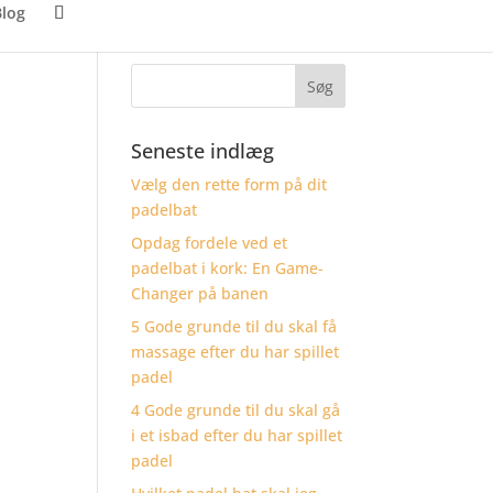
log
Seneste indlæg
Vælg den rette form på dit
padelbat
Opdag fordele ved et
padelbat i kork: En Game-
Changer på banen
5 Gode grunde til du skal få
massage efter du har spillet
padel
4 Gode grunde til du skal gå
i et isbad efter du har spillet
padel