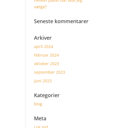
Hvilket padel bat skal jeg
vælge?
Seneste kommentarer
Arkiver
april 2024
februar 2024
oktober 2023
september 2023
juni 2023
Kategorier
blog
Meta
Log ind