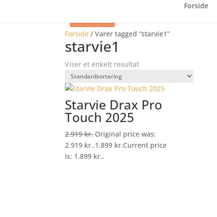
Forside
Tilbud
Forside
/
Varer tagged “starvie1”
starvie1
Viser et enkelt resultat
Starvie Drax Pro
Touch 2025
2.919
kr.
Original price was:
2.919 kr..
1.899
kr.
Current price
is: 1.899 kr..