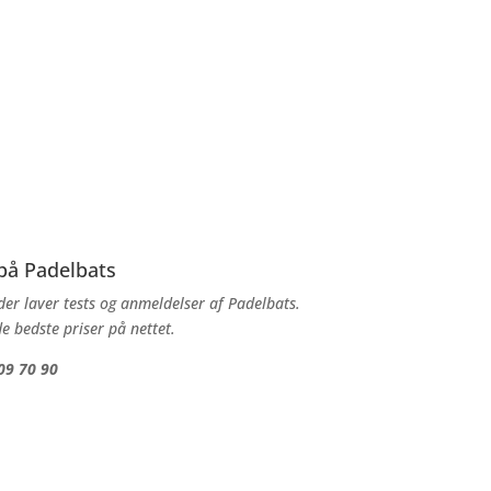
 på Padelbats
er laver tests og anmeldelser af Padelbats.
e bedste priser på nettet.
09 70 90