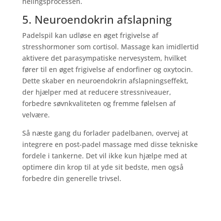
helingsprocessen.
5. Neuroendokrin afslapning
Padelspil kan udløse en øget frigivelse af
stresshormoner som cortisol. Massage kan imidlertid
aktivere det parasympatiske nervesystem, hvilket
fører til en øget frigivelse af endorfiner og oxytocin.
Dette skaber en neuroendokrin afslapningseffekt,
der hjælper med at reducere stressniveauer,
forbedre søvnkvaliteten og fremme følelsen af
velvære.
Så næste gang du forlader padelbanen, overvej at
integrere en post-padel massage med disse tekniske
fordele i tankerne. Det vil ikke kun hjælpe med at
optimere din krop til at yde sit bedste, men også
forbedre din generelle trivsel.