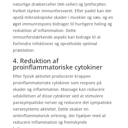
naturlige dræberceller (NK-celler) og lymfocytter,
hvilket styrker immunforsvaret. Efter padel kan der
opstå mikroskopiske skader i muskler og væv, og en
øget immunrespons bidrager til hurtigere heling og
reduktion af inflammation. Dette
immunforstærkende aspekt kan bidrage til at
forhindre infektioner og opretholde optimal
præstation.
4. Reduktion af
proinflammatoriske cytokiner
Efter fysisk aktivitet producerer kroppen
proinflammatoriske cytokiner som respons på
skader og inflammation. Massage kan reducere
udskillelsen af disse cytokiner ved at stimulere
parasympatiske nerver og reducere det sympatiske
nervesystems aktivitet. Dette skaber en
antiinflammatorisk virkning, der hjælper med at
reducere inflammation og fremskynde