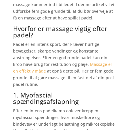
massage kommer ind i billedet. I denne artikel vil vi
udforske fem gode grunde til, at du bør overveje at
få en massage efter at have spillet padel.
Hvorfor er massage vigtig efter
padel?
Padel er en intens sport, der kræver hurtige
bevægelser, skarpe vendinger og konstante
anstrengelser. Efter en god runde padel kan din
krop have brug for restitution og pleje.
Massage er
en effektiv måde
at opnå dette på. Her er fem gode
grunde til at gøre massage til en fast del af din post-
padel rutine.
1. Myofascial
spændingsafslapning
Efter en intens padelkamp oplever kroppen
myofascial spændinger, hvor muskelfibre og
bindevæv er underlagt belastning og mikroskopiske