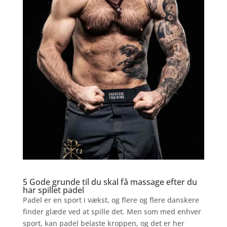
5 Gode grunde til du skal få massage efter du
har spillet padel
Padel er en sport i vækst, og flere og flere danskere
finder glæde ved at spille det. Men som med enhver
sport, kan padel belaste kroppen, og det er her