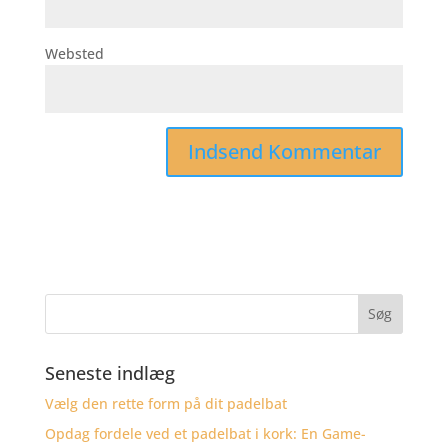
Websted
Seneste indlæg
Vælg den rette form på dit padelbat
Opdag fordele ved et padelbat i kork: En Game-