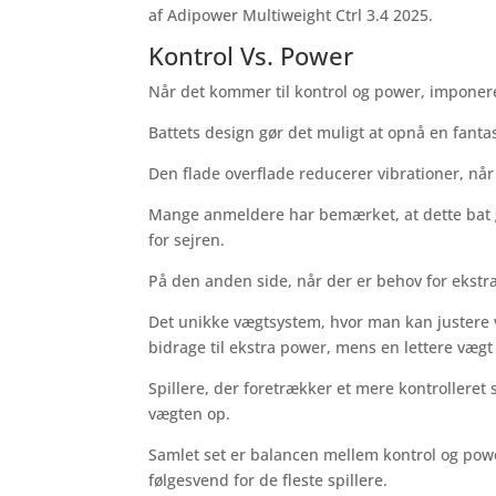
af Adipower Multiweight Ctrl 3.4 2025.
Kontrol Vs. Power
Når det kommer til kontrol og power, imponere
Battets design gør det muligt at opnå en fantas
Den flade overflade reducerer vibrationer, n
Mange anmeldere har bemærket, at dette bat gør
for sejren.
På den anden side, når der er behov for ekstra 
Det unikke vægtsystem, hvor man kan justere væ
bidrage til ekstra power, mens en lettere vægt
Spillere, der foretrækker et mere kontrolleret 
vægten op.
Samlet set er balancen mellem kontrol og power
følgesvend for de fleste spillere.