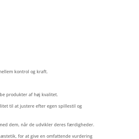
ellem kontrol og kraft.
be produkter af høj kvalitet.
et til at justere efter egen spillestil og
e med dem, når de udvikler deres færdigheder.
g æstetik, for at give en omfattende vurdering