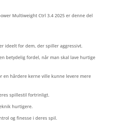
power Multiweight Ctrl 3.4 2025 er denne del
 ideelt for dem, der spiller aggressivt.
 betydelig fordel, når man skal lave hurtige
or en hårdere kerne ville kunne levere mere
s spillestil fortrinligt.
eknik hurtigere.
rol og finesse i deres spil.