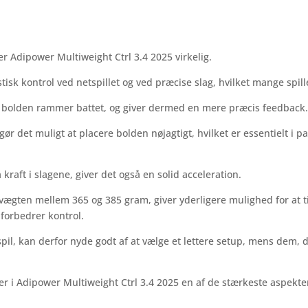
r Adipower Multiweight Ctrl 3.4 2025 virkelig.
tisk kontrol ved netspillet og ved præcise slag, hvilket mange spill
år bolden rammer battet, og giver dermed en mere præcis feedback
 det muligt at placere bolden nøjagtigt, hvilket er essentielt i 
kraft i slagene, giver det også en solid acceleration.
gten mellem 365 og 385 gram, giver yderligere mulighed for at til
 forbedrer kontrol.
spil, kan derfor nyde godt af at vælge et lettere setup, mens dem, 
 i Adipower Multiweight Ctrl 3.4 2025 en af de stærkeste aspekter v