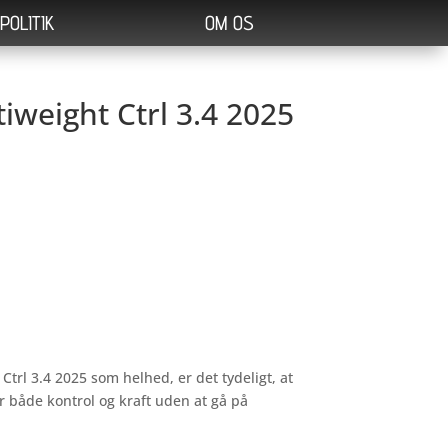
POLITIK
OM OS
iweight Ctrl 3.4 2025
rl 3.4 2025 som helhed, er det tydeligt, at
er både kontrol og kraft uden at gå på