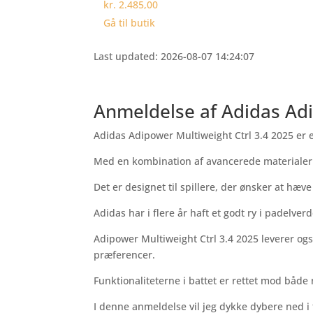
kr. 2.485,00
Gå til butik
Last updated: 2026-08-07 14:24:07
Anmeldelse af Adidas Adi
Adidas Adipower Multiweight Ctrl 3.4 2025 er e
Med en kombination af avancerede materialer o
Det er designet til spillere, der ønsker at hæ
Adidas har i flere år haft et godt ry i padelve
Adipower Multiweight Ctrl 3.4 2025 leverer også 
præferencer.
Funktionaliteterne i battet er rettet mod båd
I denne anmeldelse vil jeg dykke dybere ned i f