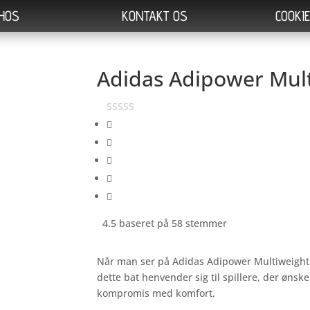
 HOS
KONTAKT OS
COOKIE
Adidas Adipower Mult
4.5 baseret på 58 stemmer
Når man ser på Adidas Adipower Multiweight Ct
dette bat henvender sig til spillere, der ønsk
kompromis med komfort.