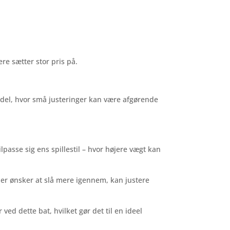
ere sætter stor pris på.
.
padel, hvor små justeringer kan være afgørende
passe sig ens spillestil – hvor højere vægt kan
der ønsker at slå mere igennem, kan justere
ed dette bat, hvilket gør det til en ideel