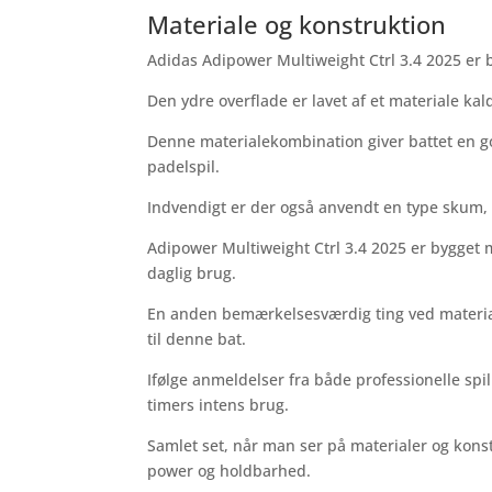
Materiale og konstruktion
Adidas Adipower Multiweight Ctrl 3.4 2025 er b
Den ydre overflade er lavet af et materiale kald
Denne materialekombination giver battet en go
padelspil.
Indvendigt er der også anvendt en type skum, 
Adipower Multiweight Ctrl 3.4 2025 er bygget 
daglig brug.
En anden bemærkelsesværdig ting ved materiale
til denne bat.
Ifølge anmeldelser fra både professionelle sp
timers intens brug.
Samlet set, når man ser på materialer og kon
power og holdbarhed.