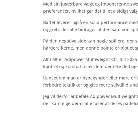
Med sin justerbare vægt og imponerende sweets
præferencer, hvilket gør det til et alsidigt valg
Battet leverer også en solid performance med
og greb, der alle bidrager til den samlede spi
På den negative side kan nogle spillere, der s
hårdere kerne, men denne pointe er blot et 
Alt i alt er Adipower Multiweight Ctrl 3.4 2025
kontrol og komfort, især dem der ofte deltag
Uanset om man er nybegynder eller mere erfa
forbedre teknikker og give mere selvtillid und
Jeg vil derfor anbefale Adipower Multiweight Ctr
der kan følge dem i alle faser af deres padelr