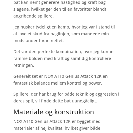
bat kan nemt generere hastighed og kraft bag
slagene, hvilket gør den til en favoritter blandt
angribende spillere.
Jeg husker tydeligt en kamp, hvor jeg var i stand til
at lave et skud fra baglinjen, som mandede min
modstander foran nettet.
Det var den perfekte kombination, hvor jeg kunne
ramme bolden med kraft og samtidig kontrollere
retningen.
Generelt set er NOX AT10 Genius Attack 12K en
fantastisk balance mellem kontrol og power.
Spillere, der har brug for både teknik og aggression i
deres spil, vil finde dette bat uundgåeligt.
Materiale og konstruktion
NOX AT10 Genius Attack 12K er bygget med
materialer af høj kvalitet, hvilket giver både