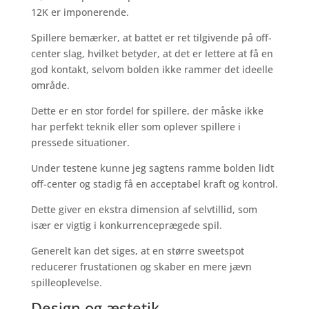
12K er imponerende.
Spillere bemærker, at battet er ret tilgivende på off-
center slag, hvilket betyder, at det er lettere at få en
god kontakt, selvom bolden ikke rammer det ideelle
område.
Dette er en stor fordel for spillere, der måske ikke
har perfekt teknik eller som oplever spillere i
pressede situationer.
Under testene kunne jeg sagtens ramme bolden lidt
off-center og stadig få en acceptabel kraft og kontrol.
Dette giver en ekstra dimension af selvtillid, som
især er vigtig i konkurrenceprægede spil.
Generelt kan det siges, at en større sweetspot
reducerer frustationen og skaber en mere jævn
spilleoplevelse.
Design og æstetik