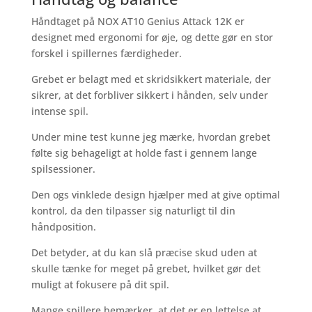
Håndtaget på NOX AT10 Genius Attack 12K er
designet med ergonomi for øje, og dette gør en stor
forskel i spillernes færdigheder.
Grebet er belagt med et skridsikkert materiale, der
sikrer, at det forbliver sikkert i hånden, selv under
intense spil.
Under mine test kunne jeg mærke, hvordan grebet
følte sig behageligt at holde fast i gennem lange
spilsessioner.
Den ogs vinklede design hjælper med at give optimal
kontrol, da den tilpasser sig naturligt til din
håndposition.
Det betyder, at du kan slå præcise skud uden at
skulle tænke for meget på grebet, hvilket gør det
muligt at fokusere på dit spil.
Mange spillere bemærker, at det er en lettelse at