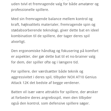
uden tvivl et fremragende valg for både amatører og
professionelle spillere.
Med sin fremragende balance mellem kontrol og
kraft, højkvalitets materialer, fremragende spin og
stødabsorberende teknologi, giver dette bat en ideel
kombination til de spillere, der tager deres spil
alvorligt.
Den ergonomiske håndtag og fokusering på komfort
er aspekter, der gør dette bat til et no-brainer valg
for dem, der spiller ofte og i længere tid.
For spillere, der værdsætter både teknik og
aggressivitet i deres spil, tilbyder NOX AT10 Genius
Attack 12K det bedste af begge verdener.
Batten vil især være attraktiv for spillere, der ønsker
at forbedre deres angrebsspil, men den tilbyder
også den kontrol, som defensive spillere søger.