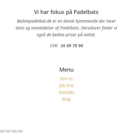
Vi har fokus på Padelbats
Bedstepadelbat.dk er en dansk hjemmeside der laver
tests og anmeldelser af Padelbats. Derudover finder vi
også de bedste priser på nettet.
CVR:
35 09 70 90
Menu
Om os
Job hos
Kontakt
Blog