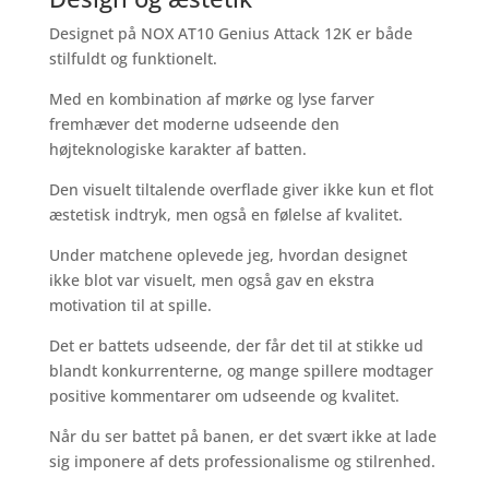
Designet på NOX AT10 Genius Attack 12K er både
stilfuldt og funktionelt.
Med en kombination af mørke og lyse farver
fremhæver det moderne udseende den
højteknologiske karakter af batten.
Den visuelt tiltalende overflade giver ikke kun et flot
æstetisk indtryk, men også en følelse af kvalitet.
Under matchene oplevede jeg, hvordan designet
ikke blot var visuelt, men også gav en ekstra
motivation til at spille.
Det er battets udseende, der får det til at stikke ud
blandt konkurrenterne, og mange spillere modtager
positive kommentarer om udseende og kvalitet.
Når du ser battet på banen, er det svært ikke at lade
sig imponere af dets professionalisme og stilrenhed.