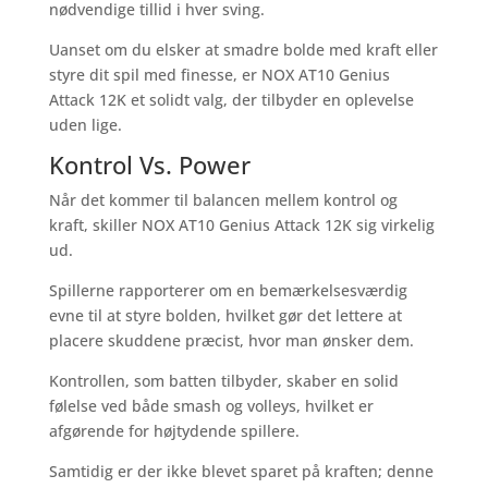
nødvendige tillid i hver sving.
Uanset om du elsker at smadre bolde med kraft eller
styre dit spil med finesse, er NOX AT10 Genius
Attack 12K et solidt valg, der tilbyder en oplevelse
uden lige.
Kontrol Vs. Power
Når det kommer til balancen mellem kontrol og
kraft, skiller NOX AT10 Genius Attack 12K sig virkelig
ud.
Spillerne rapporterer om en bemærkelsesværdig
evne til at styre bolden, hvilket gør det lettere at
placere skuddene præcist, hvor man ønsker dem.
Kontrollen, som batten tilbyder, skaber en solid
følelse ved både smash og volleys, hvilket er
afgørende for højtydende spillere.
Samtidig er der ikke blevet sparet på kraften; denne