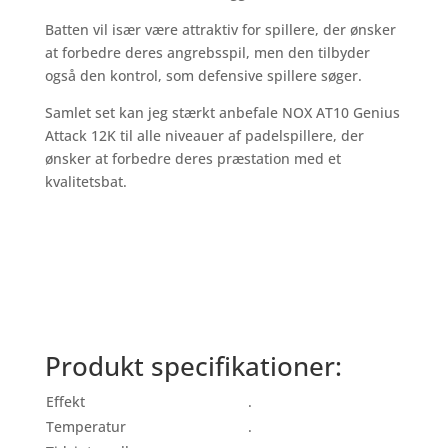
Batten vil især være attraktiv for spillere, der ønsker
at forbedre deres angrebsspil, men den tilbyder
også den kontrol, som defensive spillere søger.
Samlet set kan jeg stærkt anbefale NOX AT10 Genius
Attack 12K til alle niveauer af padelspillere, der
ønsker at forbedre deres præstation med et
kvalitetsbat.
Produkt specifikationer:
Effekt
.
Temperatur
.