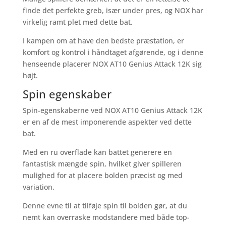
finde det perfekte greb, især under pres, og NOX har
virkelig ramt plet med dette bat.
I kampen om at have den bedste præstation, er
komfort og kontrol i håndtaget afgørende, og i denne
henseende placerer NOX AT10 Genius Attack 12K sig
højt.
Spin egenskaber
Spin-egenskaberne ved NOX AT10 Genius Attack 12K
er en af de mest imponerende aspekter ved dette
bat.
Med en ru overflade kan battet generere en
fantastisk mængde spin, hvilket giver spilleren
mulighed for at placere bolden præcist og med
variation.
Denne evne til at tilføje spin til bolden gør, at du
nemt kan overraske modstandere med både top-