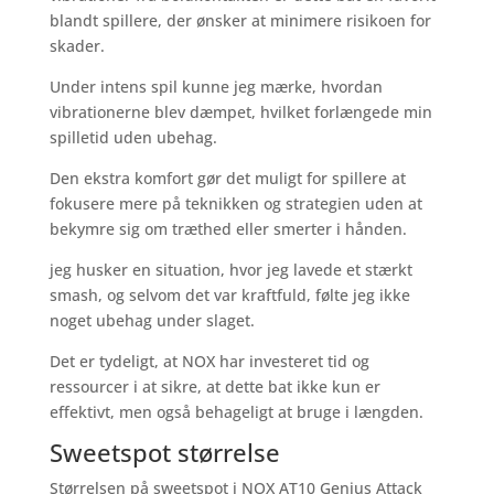
blandt spillere, der ønsker at minimere risikoen for
skader.
Under intens spil kunne jeg mærke, hvordan
vibrationerne blev dæmpet, hvilket forlængede min
spilletid uden ubehag.
Den ekstra komfort gør det muligt for spillere at
fokusere mere på teknikken og strategien uden at
bekymre sig om træthed eller smerter i hånden.
jeg husker en situation, hvor jeg lavede et stærkt
smash, og selvom det var kraftfuld, følte jeg ikke
noget ubehag under slaget.
Det er tydeligt, at NOX har investeret tid og
ressourcer i at sikre, at dette bat ikke kun er
effektivt, men også behageligt at bruge i længden.
Sweetspot størrelse
Størrelsen på sweetspot i NOX AT10 Genius Attack