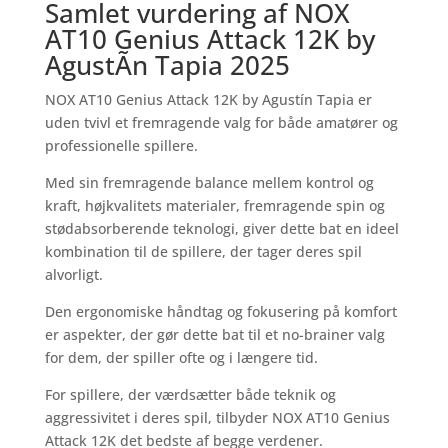
Samlet vurdering af NOX
AT10 Genius Attack 12K by
AgustÃ­n Tapia 2025
NOX AT10 Genius Attack 12K by Agustín Tapia er
uden tvivl et fremragende valg for både amatører og
professionelle spillere.
Med sin fremragende balance mellem kontrol og
kraft, højkvalitets materialer, fremragende spin og
stødabsorberende teknologi, giver dette bat en ideel
kombination til de spillere, der tager deres spil
alvorligt.
Den ergonomiske håndtag og fokusering på komfort
er aspekter, der gør dette bat til et no-brainer valg
for dem, der spiller ofte og i længere tid.
For spillere, der værdsætter både teknik og
aggressivitet i deres spil, tilbyder NOX AT10 Genius
Attack 12K det bedste af begge verdener.