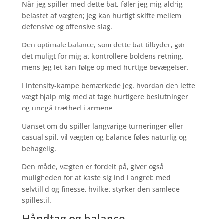
Når jeg spiller med dette bat, føler jeg mig aldrig
belastet af vægten; jeg kan hurtigt skifte mellem
defensive og offensive slag.
Den optimale balance, som dette bat tilbyder, gør
det muligt for mig at kontrollere boldens retning,
mens jeg let kan følge op med hurtige bevægelser.
I intensity-kampe bemærkede jeg, hvordan den lette
vægt hjalp mig med at tage hurtigere beslutninger
og undgå træthed i armene.
Uanset om du spiller langvarige turneringer eller
casual spil, vil vægten og balance føles naturlig og
behagelig.
Den måde, vægten er fordelt på, giver også
muligheden for at kaste sig ind i angreb med
selvtillid og finesse, hvilket styrker den samlede
spillestil.
Håndtag og balance