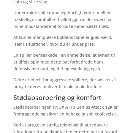
spin og slice slag.
Under mine spil kunne jeg hurtigt ændre mellem
forskellige spinboller, hvilket gjorde det svært for
mine modstandere at forudse mine næste træk.
At kunne manipulere boldens bane er guld værd,
især i situationer, hvor du er under pres.
En spiller bemærkede i en anmeldelse, at evnen til
at tilføje spin med dette bat forbedrede hans
defensiv markant, og det oplevede jeg også.
Dette er ideelt for aggressive spillere, der ønsker at
udnytte deres motiver til maksimale fordele.
Stødabsorbering og komfort
Stødabsorberingen i NOX AT10 Genius Attack 12K er
fremragende og sikrer en behagelig spilleoplevelse.
Ved at bruge en særlig teknologi til at reducere
vibrationer fra boldkontakten er dette bat en favorit