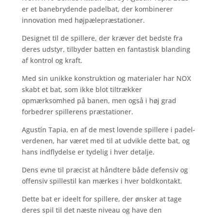
er et banebrydende padelbat, der kombinerer
innovation med højpælepræstationer.
Designet til de spillere, der kræver det bedste fra
deres udstyr, tilbyder batten en fantastisk blanding
af kontrol og kraft.
Med sin unikke konstruktion og materialer har NOX
skabt et bat, som ikke blot tiltrækker
opmærksomhed på banen, men også i høj grad
forbedrer spillerens præstationer.
Agustín Tapia, en af de mest lovende spillere i padel-
verdenen, har været med til at udvikle dette bat, og
hans indflydelse er tydelig i hver detalje.
Dens evne til præcist at håndtere både defensiv og
offensiv spillestil kan mærkes i hver boldkontakt.
Dette bat er ideelt for spillere, der ønsker at tage
deres spil til det næste niveau og have den