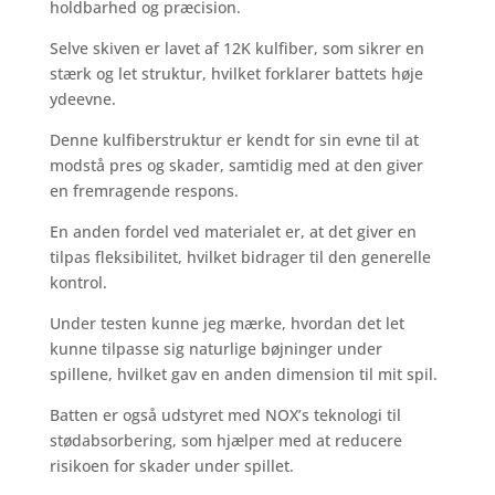
holdbarhed og præcision.
Selve skiven er lavet af 12K kulfiber, som sikrer en
stærk og let struktur, hvilket forklarer battets høje
ydeevne.
Denne kulfiberstruktur er kendt for sin evne til at
modstå pres og skader, samtidig med at den giver
en fremragende respons.
En anden fordel ved materialet er, at det giver en
tilpas fleksibilitet, hvilket bidrager til den generelle
kontrol.
Under testen kunne jeg mærke, hvordan det let
kunne tilpasse sig naturlige bøjninger under
spillene, hvilket gav en anden dimension til mit spil.
Batten er også udstyret med NOX’s teknologi til
stødabsorbering, som hjælper med at reducere
risikoen for skader under spillet.