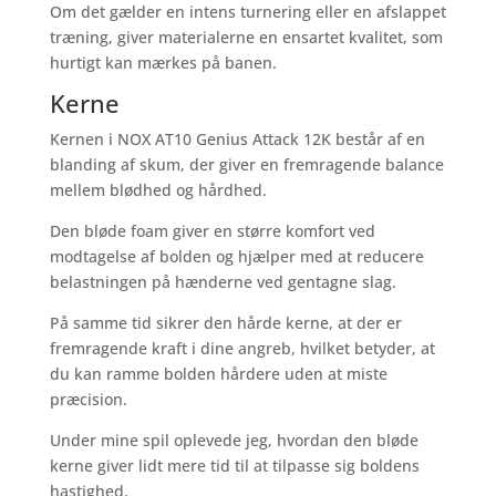
Om det gælder en intens turnering eller en afslappet
træning, giver materialerne en ensartet kvalitet, som
hurtigt kan mærkes på banen.
Kerne
Kernen i NOX AT10 Genius Attack 12K består af en
blanding af skum, der giver en fremragende balance
mellem blødhed og hårdhed.
Den bløde foam giver en større komfort ved
modtagelse af bolden og hjælper med at reducere
belastningen på hænderne ved gentagne slag.
På samme tid sikrer den hårde kerne, at der er
fremragende kraft i dine angreb, hvilket betyder, at
du kan ramme bolden hårdere uden at miste
præcision.
Under mine spil oplevede jeg, hvordan den bløde
kerne giver lidt mere tid til at tilpasse sig boldens
hastighed.