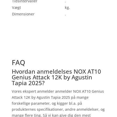
Tidsintervaller
.
Vægt
kg.
Dimensioner
.
FAQ
Hvordan anmeldelses NOX AT10
Genius Attack 12K by Agusti­n
Tapia 2025?
Vores ekspert anmelder anmelder NOX AT10 Genius
Attack 12K by Agusti­n Tapia 2025 på mange
forskellige parameter, og kigger bl.a. på
produkternes specifikationer, andre anmeldelser, og
mange flere ting. Så vi kan give dig den mest