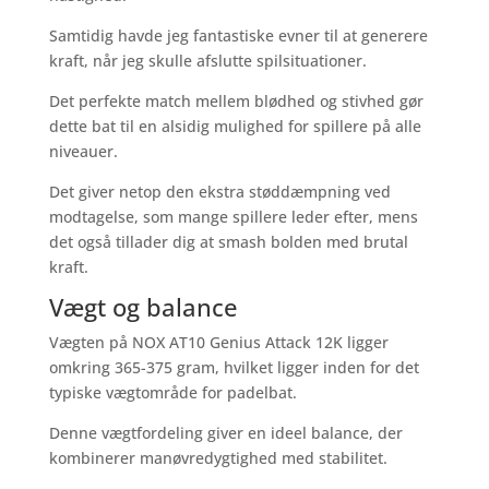
Samtidig havde jeg fantastiske evner til at generere
kraft, når jeg skulle afslutte spilsituationer.
Det perfekte match mellem blødhed og stivhed gør
dette bat til en alsidig mulighed for spillere på alle
niveauer.
Det giver netop den ekstra støddæmpning ved
modtagelse, som mange spillere leder efter, mens
det også tillader dig at smash bolden med brutal
kraft.
Vægt og balance
Vægten på NOX AT10 Genius Attack 12K ligger
omkring 365-375 gram, hvilket ligger inden for det
typiske vægtområde for padelbat.
Denne vægtfordeling giver en ideel balance, der
kombinerer manøvredygtighed med stabilitet.