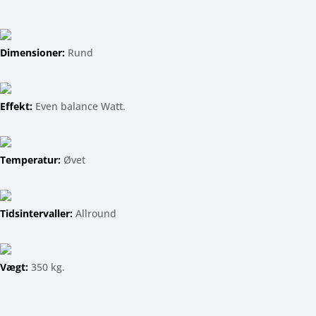
Dimensioner:
Rund
Effekt:
Even balance Watt.
Temperatur:
Øvet
Tidsintervaller:
Allround
Vægt:
350 kg.