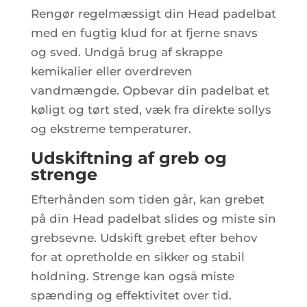
Rengør regelmæssigt din Head padelbat
med en fugtig klud for at fjerne snavs
og sved. Undgå brug af skrappe
kemikalier eller overdreven
vandmængde. Opbevar din padelbat et
køligt og tørt sted, væk fra direkte sollys
og ekstreme temperaturer.
Udskiftning af greb og
strenge
Efterhånden som tiden går, kan grebet
på din Head padelbat slides og miste sin
grebsevne. Udskift grebet efter behov
for at opretholde en sikker og stabil
holdning. Strenge kan også miste
spænding og effektivitet over tid.