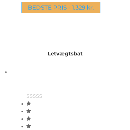
BEDSTE PRIS - 1.329 kr.
Letvægtsbat