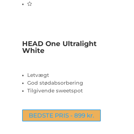
HEAD One Ultralight
White
Letvægt
God stødabsorbering
Tilgivende sweetspot
BEDSTE PRIS - 899 kr.