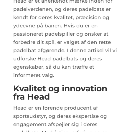
Head er et anerkendt mærke inden for
padelverdenen, og deres padelbats er
kendt for deres kvalitet, præcision og
ydeevne på banen. Hvis du er en
passioneret padelspiller og ønsker at
forbedre dit spil, er valget af den rette
padelbat afgørende. I denne artikel vil vi
udforske Head padelbats og deres
egenskaber, så du kan træffe et
informeret valg.
Kvalitet og innovation
fra Head
Head er en førende producent af
sportsudstyr, og deres ekspertise og
engagement afspejler sig i deres