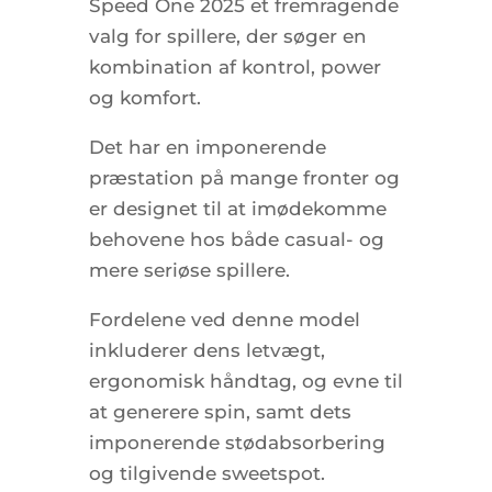
Speed One 2025 et fremragende
valg for spillere, der søger en
kombination af kontrol, power
og komfort.
Det har en imponerende
præstation på mange fronter og
er designet til at imødekomme
behovene hos både casual- og
mere seriøse spillere.
Fordelene ved denne model
inkluderer dens letvægt,
ergonomisk håndtag, og evne til
at generere spin, samt dets
imponerende stødabsorbering
og tilgivende sweetspot.