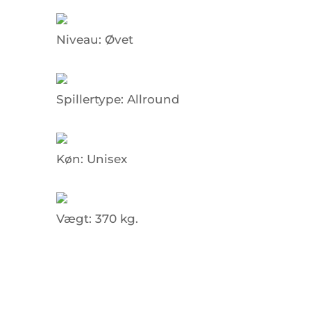
Niveau:
Øvet
Spillertype:
Allround
Køn:
Unisex
Vægt:
370 kg.