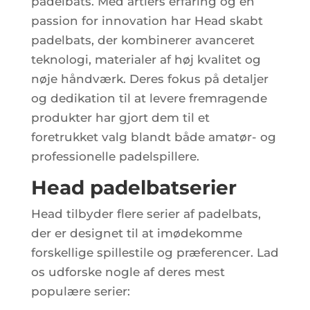
padelbats. Med årtiers erfaring og en
passion for innovation har Head skabt
padelbats, der kombinerer avanceret
teknologi, materialer af høj kvalitet og
nøje håndværk. Deres fokus på detaljer
og dedikation til at levere fremragende
produkter har gjort dem til et
foretrukket valg blandt både amatør- og
professionelle padelspillere.
Head padelbatserier
Head tilbyder flere serier af padelbats,
der er designet til at imødekomme
forskellige spillestile og præferencer. Lad
os udforske nogle af deres mest
populære serier: