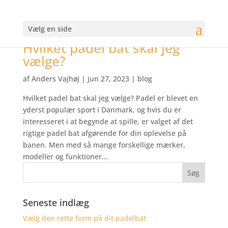
Vælg en side
Hvilket padel bat skal jeg
vælge?
af
Anders Vajhøj
|
jun 27, 2023
|
blog
Hvilket padel bat skal jeg vælge? Padel er blevet en
yderst populær sport i Danmark, og hvis du er
interesseret i at begynde at spille, er valget af det
rigtige padel bat afgørende for din oplevelse på
banen. Men med så mange forskellige mærker,
modeller og funktioner...
Seneste indlæg
Vælg den rette form på dit padelbat