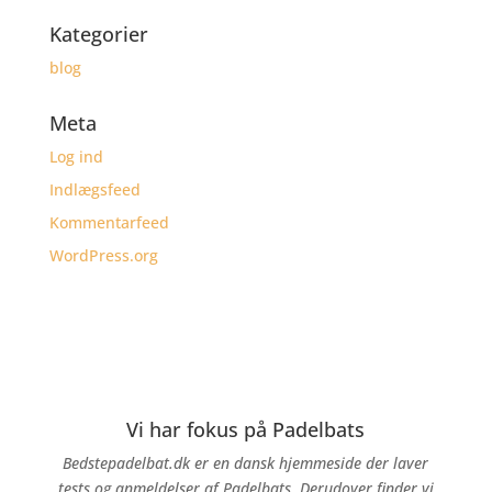
Kategorier
blog
Meta
Log ind
Indlægsfeed
Kommentarfeed
WordPress.org
Vi har fokus på Padelbats
Bedstepadelbat.dk er en dansk hjemmeside der laver
tests og anmeldelser af Padelbats. Derudover finder vi