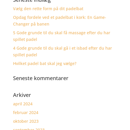
Vælg den rette form på dit padelbat
Opdag fordele ved et padelbat i kork: En Game-
Changer på banen
5 Gode grunde til du skal få massage efter du har
spillet padel
4 Gode grunde til du skal gå i et isbad efter du har
spillet padel
Hvilket padel bat skal jeg vælge?
Seneste kommentarer
Arkiver
april 2024
februar 2024
oktober 2023
september 2023