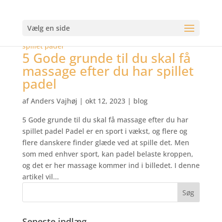
Vælg en side
5 Gode grunde til du skal få
massage efter du har spillet
padel
af
Anders Vajhøj
|
okt 12, 2023
|
blog
5 Gode grunde til du skal få massage efter du har
spillet padel Padel er en sport i vækst, og flere og
flere danskere finder glæde ved at spille det. Men
som med enhver sport, kan padel belaste kroppen,
og det er her massage kommer ind i billedet. I denne
artikel vil...
Seneste indlæg