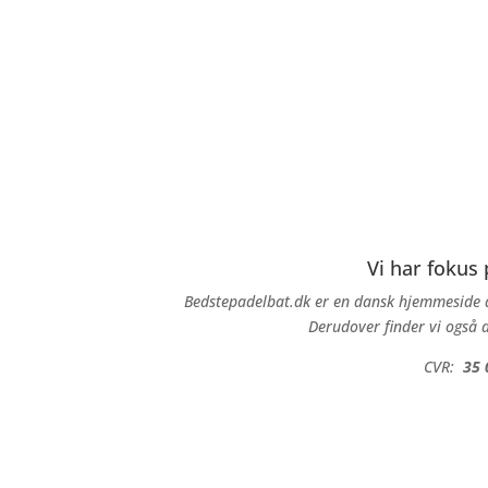
Vi har fokus
Bedstepadelbat.dk er en dansk hjemmeside d
Derudover finder vi også d
CVR:
35 