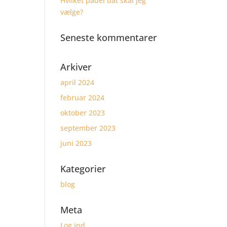
Hvilket padel bat skal jeg
vælge?
Seneste kommentarer
Arkiver
april 2024
februar 2024
oktober 2023
september 2023
juni 2023
Kategorier
blog
Meta
Log ind