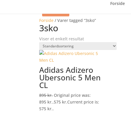
Forside
Tilbud
Forside
/
Varer tagged “3sko”
3sko
Viser et enkelt resultat
Adidas Adizero
Ubersonic 5 Men
CL
895
kr.
Original price was:
895 kr..
575
kr.
Current price is:
575 kr..