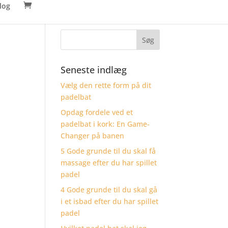
log
Seneste indlæg
Vælg den rette form på dit
padelbat
Opdag fordele ved et
padelbat i kork: En Game-
Changer på banen
5 Gode grunde til du skal få
massage efter du har spillet
padel
4 Gode grunde til du skal gå
i et isbad efter du har spillet
padel