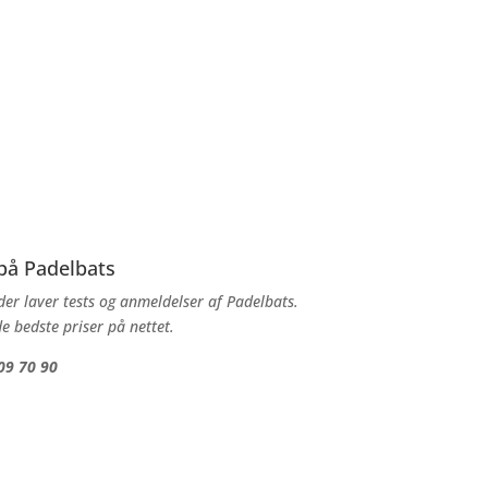
 på Padelbats
er laver tests og anmeldelser af Padelbats.
e bedste priser på nettet.
09 70 90