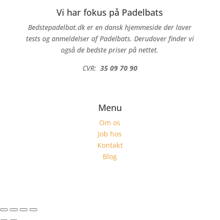
Vi har fokus på Padelbats
Bedstepadelbat.dk er en dansk hjemmeside der laver
tests og anmeldelser af Padelbats. Derudover finder vi
også de bedste priser på nettet.
CVR:
35 09 70 90
Menu
Om os
Job hos
Kontakt
Blog