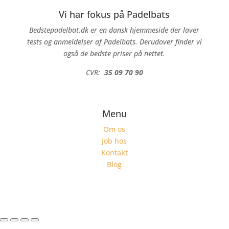
Vi har fokus på Padelbats
Bedstepadelbat.dk er en dansk hjemmeside der laver
tests og anmeldelser af Padelbats. Derudover finder vi
også de bedste priser på nettet.
CVR:
35 09 70 90
Menu
Om os
Job hos
Kontakt
Blog